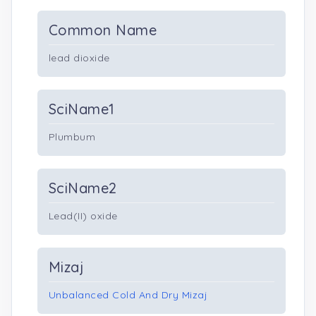
Common Name
lead dioxide
SciName1
Plumbum
SciName2
Lead(II) oxide
Mizaj
Unbalanced Cold And Dry Mizaj