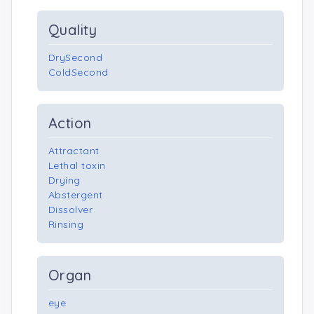
Quality
DrySecond
ColdSecond
Action
Attractant
Lethal toxin
Drying
Abstergent
Dissolver
Rinsing
Organ
eye