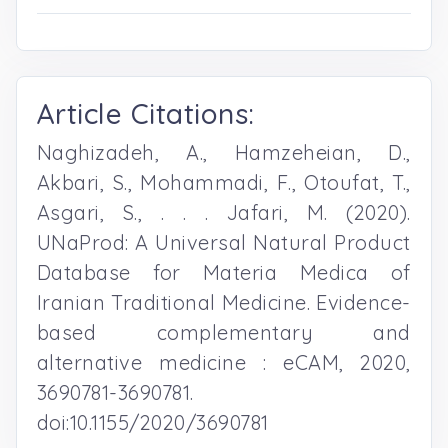
Article Citations:
Naghizadeh, A., Hamzeheian, D.,
Akbari, S., Mohammadi, F., Otoufat, T.,
Asgari, S., . . . Jafari, M. (2020).
UNaProd: A Universal Natural Product
Database for Materia Medica of
Iranian Traditional Medicine. Evidence-
based complementary and
alternative medicine : eCAM, 2020,
3690781-3690781.
doi:10.1155/2020/3690781