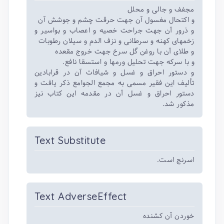
مجفف و جالی و محلل
و اکتحال مغسول آن جهت حرقت چشم و جوشش آن
و ذرور آن جهت جراحت خصیه و اعصاب و بواسیر و
زخمهای کهنه و سرطانی و نزف الدم و سیلان رطوبات
و طلای آن با روغن گل سرخ جهت خروج مقعده
و با سرکه جهت تحلیل ورمها و استسقا نافع.
و دستور احراق و غسل و شیافات آن در قرابادین
تألیف این فقیر مسمی به مجمع الجوامع ذکر یافت و
دستور احراق و غسل آن در مقدمه این کتاب نیز
مذکور شد.
Text Substitute
اسرنج است.
Text AdverseEffect
خوردن آن کشنده