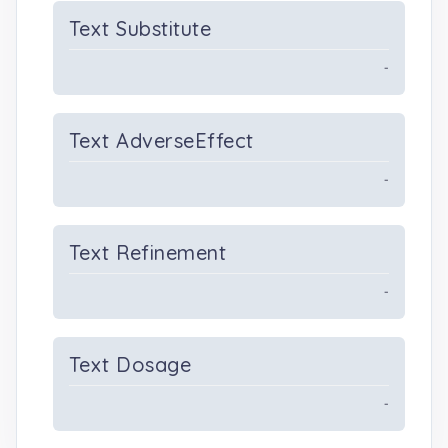
Text Substitute
-
Text AdverseEffect
-
Text Refinement
-
Text Dosage
-