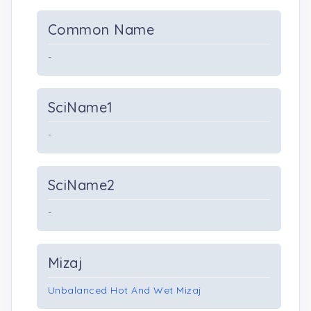
Common Name
-
SciName1
-
SciName2
-
Mizaj
Unbalanced Hot And Wet Mizaj