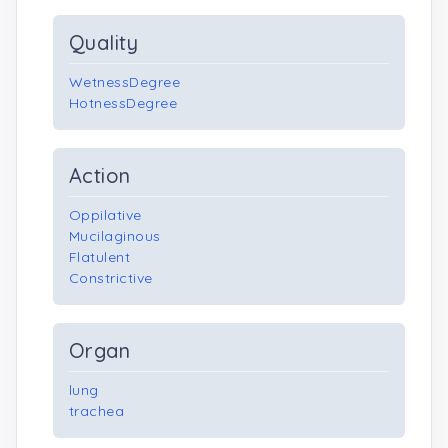
Quality
WetnessDegree
HotnessDegree
Action
Oppilative
Mucilaginous
Flatulent
Constrictive
Organ
lung
trachea