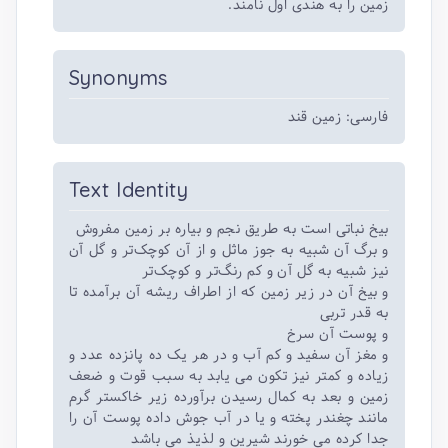
زمین را به هندی اول نامند.
Synonyms
فارسی: زمین قند
Text Identity
بیخ نباتی است به طریق نجم و بیاره بر زمین مفروش
و برگ آن شبیه به جوز ماثل و از آن کوچک‌تر و گل آن
نیز شبیه به گل آن و کم رنگ‌تر و کوچک‌تر
و بیخ آن در زیر زمین که از اطراف ریشه آن برآمده تا
به قدر تربی
و پوست آن سرخ
و مغز آن سفید و کم آب و در هر یک ده پانزده عدد و
زیاده و کمتر نیز تکون می یابد به سبب قوت و ضعف
زمین و بعد به کمال رسیدن برآورده زیر خاکستر گرم
مانند چغندر پخته و یا در آب جوش داده پوست آن را
جدا کرده می خورند شیرین و لذیذ می باشد