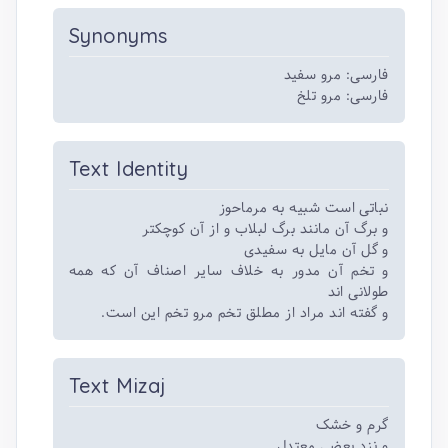
Synonyms
فارسی: مرو سفید
فارسی: مرو تلخ
Text Identity
نباتی است شبیه به مرماحوز
و برگ آن مانند برگ لبلاب و از آن کوچکتر
و گل آن مایل به سفیدی
و تخم آن مدور به خلاف سایر اصناف آن که همه
طولانی اند
و گفته اند مراد از مطلق تخم مرو تخم این است.
Text Mizaj
گرم و خشک
و نزد بعضی معتدل.