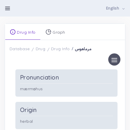
English
Drug Info
Graph
مرماهوس
Database
Drug
Drug Info
Pronunciation
mærmɒhus
Origin
herbal