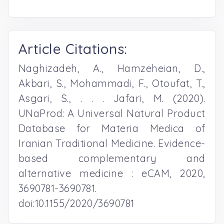
Article Citations:
Naghizadeh, A., Hamzeheian, D.,
Akbari, S., Mohammadi, F., Otoufat, T.,
Asgari, S., . . . Jafari, M. (2020).
UNaProd: A Universal Natural Product
Database for Materia Medica of
Iranian Traditional Medicine. Evidence-
based complementary and
alternative medicine : eCAM, 2020,
3690781-3690781.
doi:10.1155/2020/3690781