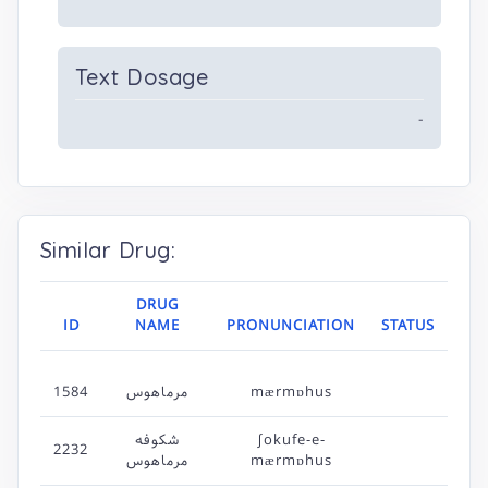
Text Dosage
-
Similar Drug:
DRUG
ID
NAME
PRONUNCIATION
STATUS
1584
مرماهوس
mærmɒhus
شکوفه
∫okufe-e-
2232
مرماهوس
mærmɒhus