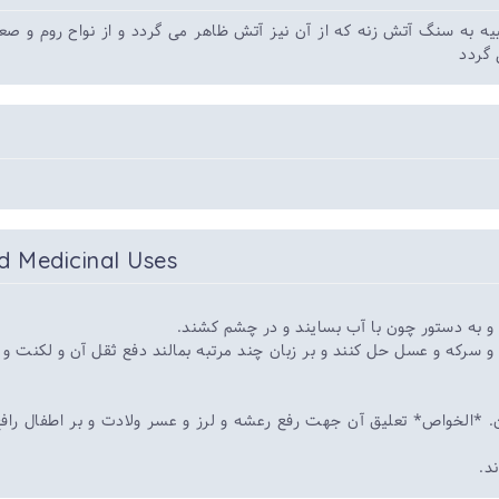
 سنگ آتش زنه که از آن نیز آتش ظاهر می گردد و از نواح روم و صعی
 گردد
d Medicinal Uses
* و به دستور چون با آب بسایند و در چشم کشند
و سرکه و عسل حل کنند و بر زبان چند مرتبه بمالند دفع ثقل آن و لکنت و 
ن. *الخواص* تعلیق آن جهت رفع رعشه و لرز و عسر ولادت و بر اطفال را
ند