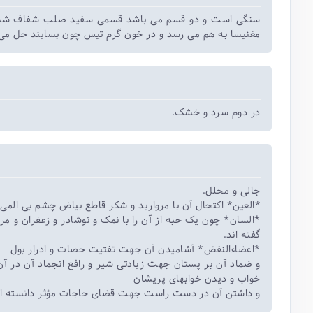
سنگی است و دو قسم می باشد قسمی سفید صلب شفاف شبیه به
مغنیسا به هم می رسد و در خون گرم تیس چون بسایند حل می
در دوم سرد و خشک.
جالی و محلل.
العین* اکتحال آن با مروارید و شکر قاطع بیاض چشم بی المی.
السان* چون یک حبه از آن را با نمک و نوشادر و زعفران و مر 
گفته اند.
*اعضاءالنفض* آشامیدن آن جهت تفتیت حصات و ادرار بول
و ضماد آن بر پستان جهت زیادتی شیر و رافع انجماد آن در آ
خواب و دیدن خوابهای پریشان
و داشتن آن در دست راست جهت قضای حاجات مؤثر دانسته ا.