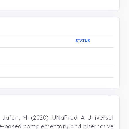
STATUS
 . Jafari, M. (2020). UNaProd: A Universal
nce-based complementary and alternative