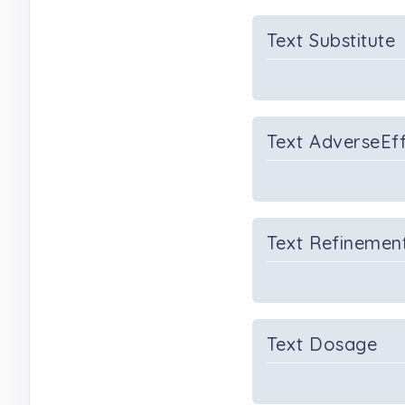
Text Substitute
Text AdverseEf
Text Refinemen
Text Dosage