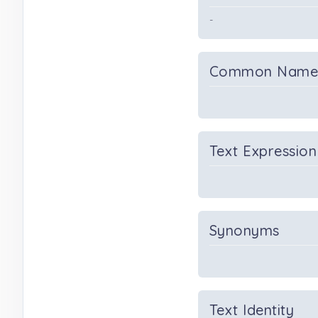
-
Common Nam
Text Expression
Synonyms
Text Identity