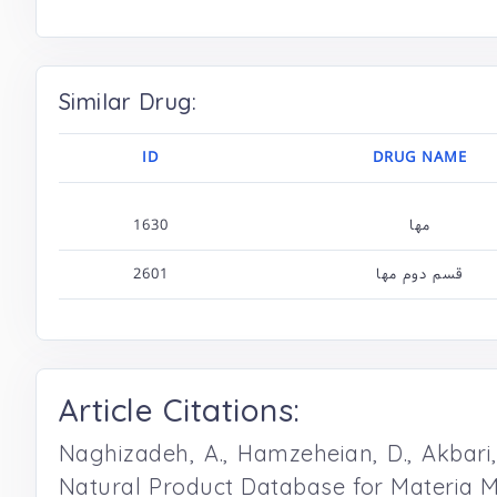
Similar Drug:
ID
DRUG NAME
1630
مها
2601
قسم دوم مها
Article Citations:
Naghizadeh, A., Hamzeheian, D., Akbari, S
Natural Product Database for Materia M