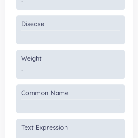
-
Disease
-
Weight
-
Common Name
-
Text Expression