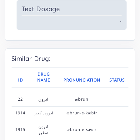
Text Dosage
-
Similar Drug:
DRUG
ID
NAME
PRONUNCIATION
STATUS
22
ابرون
æbrun
1914
ابرون کبیر
æbrun-e-kæbir
ابرون
1915
æbrun-e-sæɢir
صغیر