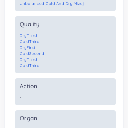
Unbalanced Cold And Dry Mizaj
Quality
DryThird
ColdThird
DryFirst
ColdSecond
DryThird
ColdThird
Action
-
Organ