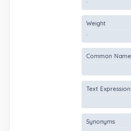
-
Weight
-
Common Nam
Text Expression
Synonyms