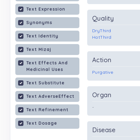
Text Expression
Quality
Synonyms
DryThird
Text Identity
HotThird
Text Mizaj
Action
Text Effects And
Medicinal Uses
Purgative
Text Substitute
Organ
Text AdverseEffect
-
Text Refinement
Text Dosage
Disease