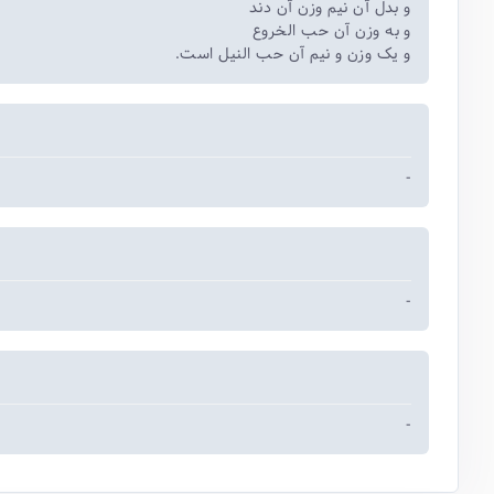
و بدل آن نیم وزن آن دند
و به وزن آن حب الخروع
و یک وزن و نیم آن حب النیل است.
-
-
-