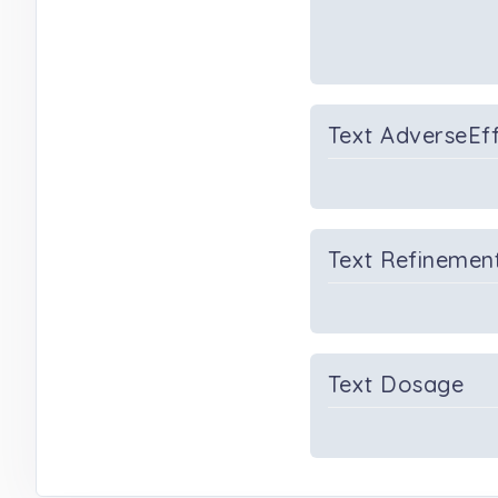
Text AdverseEf
Text Refinemen
Text Dosage