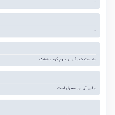
-
-
طبیعت شیر آن در سوم گرم و خشک
و لبن آن نیز مسهل است