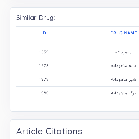
Similar Drug:
ID
DRUG NAME
1559
ماهودانه
1978
دانه ماهودانه
1979
شیر ماهودانه
1980
برگ ماهودانه
Article Citations: