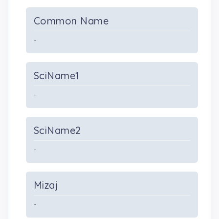
Common Name
-
SciName1
-
SciName2
-
Mizaj
-