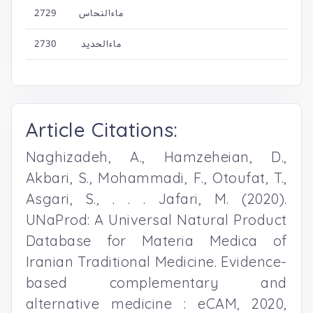
2729
ماءالنحاس
2730
ماءالحدید
Article Citations:
Naghizadeh, A., Hamzeheian, D.,
Akbari, S., Mohammadi, F., Otoufat, T.,
Asgari, S., . . . Jafari, M. (2020).
UNaProd: A Universal Natural Product
Database for Materia Medica of
Iranian Traditional Medicine. Evidence-
based complementary and
alternative medicine : eCAM, 2020,