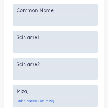
Common Name
-
SciName1
-
SciName2
-
Mizaj
Unbalanced Hot Mizaj