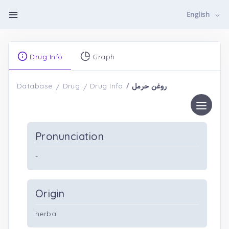
English
Drug Info
Graph
روغن حرمل
Database
Drug
Drug Info
Pronunciation
-
Origin
herbal