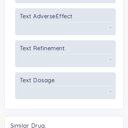
Text AdverseEffect
-
Text Refinement
-
Text Dosage
-
Similar Drug: