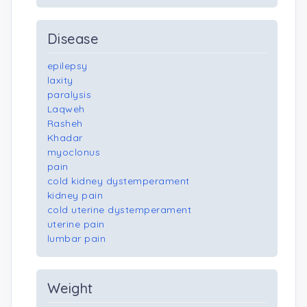
Disease
epilepsy
laxity
paralysis
Laqweh
Rasheh
Khadar
myoclonus
pain
cold kidney dystemperament
kidney pain
cold uterine dystemperament
uterine pain
lumbar pain
Weight