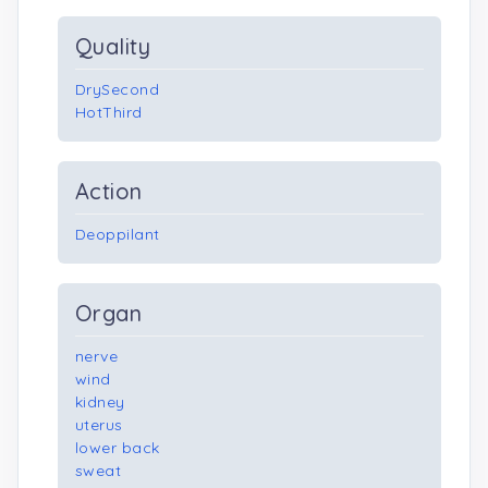
Quality
DrySecond
HotThird
Action
Deoppilant
Organ
nerve
wind
kidney
uterus
lower back
sweat