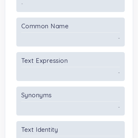
-
Common Name
-
Text Expression
-
Synonyms
-
Text Identity