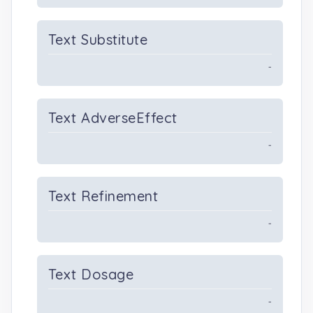
Text Substitute
-
Text AdverseEffect
-
Text Refinement
-
Text Dosage
-