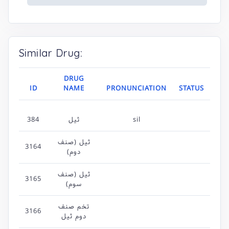
Similar Drug:
DRUG
ID
NAME
PRONUNCIATION
STATUS
384
ثیل
sil
ثیل (صنف
3164
دوم)
ثیل (صنف
3165
سوم)
تخم صنف
3166
دوم ثیل