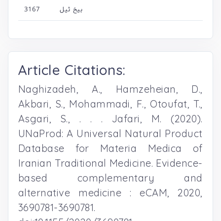
3167
بیخ ثیل
Article Citations:
Naghizadeh, A., Hamzeheian, D.,
Akbari, S., Mohammadi, F., Otoufat, T.,
Asgari, S., . . . Jafari, M. (2020).
UNaProd: A Universal Natural Product
Database for Materia Medica of
Iranian Traditional Medicine. Evidence-
based complementary and
alternative medicine : eCAM, 2020,
3690781-3690781.