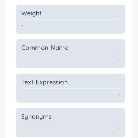
Weight
-
Common Name
-
Text Expression
-
Synonyms
-