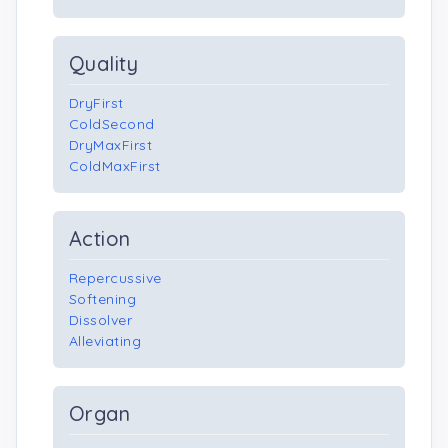
Quality
DryFirst
ColdSecond
DryMaxFirst
ColdMaxFirst
Action
Repercussive
Softening
Dissolver
Alleviating
Organ