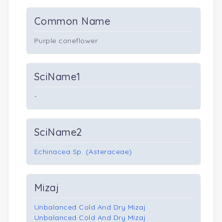
Common Name
Purple coneflower
SciName1
-
SciName2
Echinacea Sp. (Asteraceae)
Mizaj
Unbalanced Cold And Dry Mizaj
Unbalanced Cold And Dry Mizaj