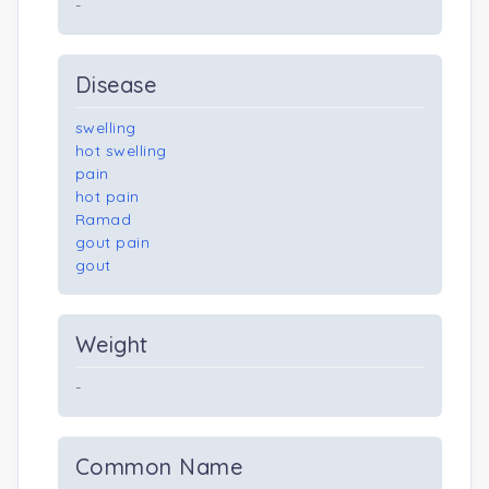
-
Disease
swelling
hot swelling
pain
hot pain
Ramad
gout pain
gout
Weight
-
Common Name