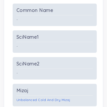
Common Name
-
SciName1
-
SciName2
-
Mizaj
Unbalanced Cold And Dry Mizaj