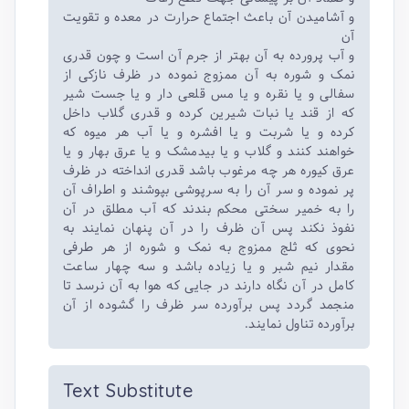
و آشامیدن آن باعث اجتماع حرارت در معده و تقویت
آن
و آب پرورده به آن بهتر از جرم آن است و چون قدری
نمک و شوره به آن ممزوج نموده در ظرف نازکی از
سفالی و یا نقره و یا مس قلعی دار و یا جست شیر
که از قند یا نبات شیرین کرده و قدری گلاب داخل
کرده و یا شربت و یا افشره و یا آب هر میوه که
خواهند کنند و گلاب و یا بیدمشک و یا عرق بهار و یا
عرق کیوره هر چه مرغوب باشد قدری انداخته در ظرف
پر نموده و سر آن را به سرپوشی بپوشند و اطراف آن
را به خمیر سختی محکم بندند که آب مطلق در آن
نفوذ نکند پس آن ظرف را در آن پنهان نمایند به
نحوی که ثلج ممزوج به نمک و شوره از هر طرفی
مقدار نیم شبر و یا زیاده باشد و سه چهار ساعت
کامل در آن نگاه دارند در جایی که هوا به آن نرسد تا
منجمد گردد پس برآورده سر ظرف را گشوده از آن
برآورده تناول نمایند.
Text Substitute