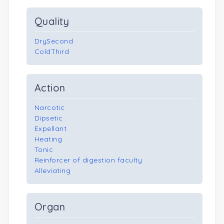
Quality
DrySecond
ColdThird
Action
Narcotic
Dipsetic
Expellant
Heating
Tonic
Reinforcer of digestion faculty
Alleviating
Organ