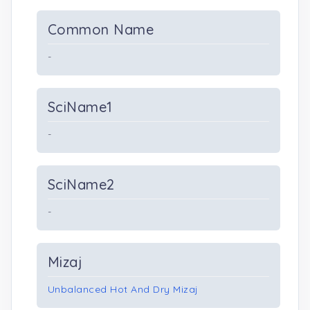
Common Name
-
SciName1
-
SciName2
-
Mizaj
Unbalanced Hot And Dry Mizaj