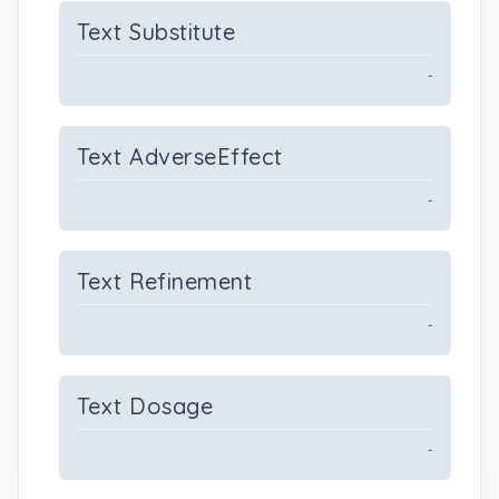
Text Substitute
-
Text AdverseEffect
-
Text Refinement
-
Text Dosage
-