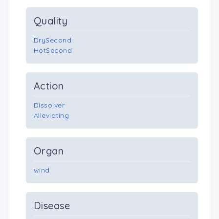
Quality
DrySecond
HotSecond
Action
Dissolver
Alleviating
Organ
wind
Disease