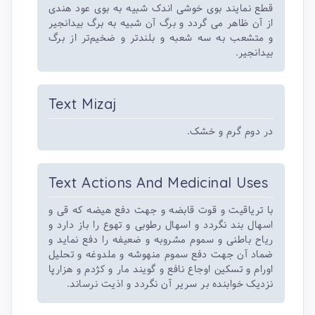
قطع نمایند بوی خوشی اندک شبیه به بوی عود هندی
از آن ظاهر می گردد و برگ آن شبیه به برگ بیدانجیر
و متشعب به سه شعبه و بلندتر و ضخیم‌تر از برگ
بیدانجیر.
Text Mizaj
در دوم گرم و خشک.
Text Actions And Medicinal Uses
با‌ تریاقیت و قوت قابضه و جهت دفع هیضه که قی و
اسهال بند نگردد و اسهال رطوبی و تهوع را باز دارد و
ریاح باطنی و سموم مشروبه و ضعیفه را دفع نماید و
ضماد آن جهت دفع سموم منهوشه و ملدوغه و تحلیل
اورام و تسکین اوجاع نافع و گویند مار و کژدم و هزارپا
نزدیک خوابنده بر سریر آن نگردد و اذیت نرساند.