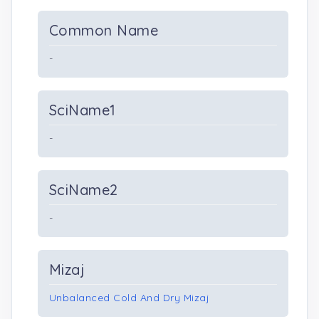
Common Name
-
SciName1
-
SciName2
-
Mizaj
Unbalanced Cold And Dry Mizaj