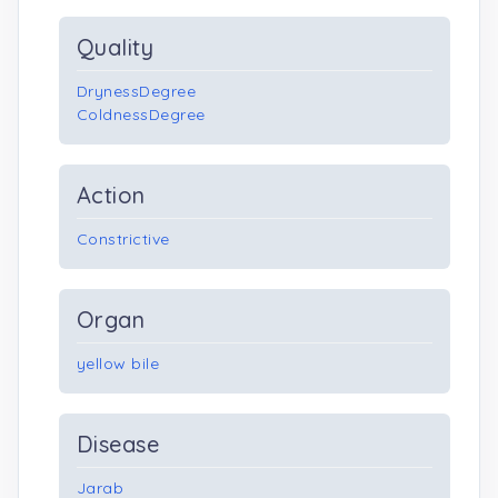
Quality
DrynessDegree
ColdnessDegree
Action
Constrictive
Organ
yellow bile
Disease
Jarab