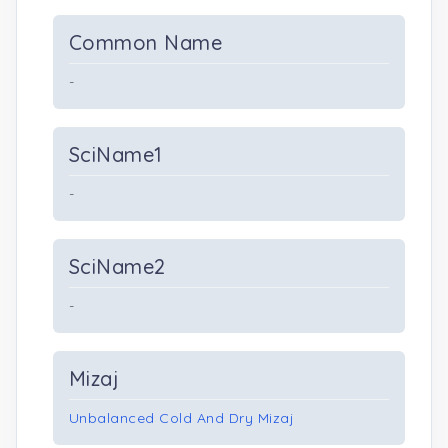
Common Name
-
SciName1
-
SciName2
-
Mizaj
Unbalanced Cold And Dry Mizaj