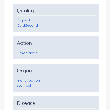
Quality
DryFirst
ColdSecond
Action
Lithontriptic
Organ
menstruation
stomach
Disease