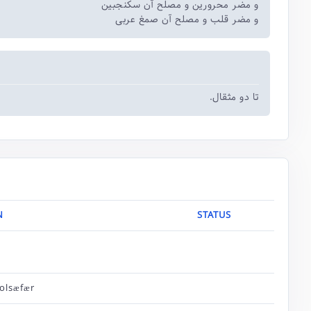
و مضر محرورین و مصلح آن سکنجبین
و مضر قلب و مصلح آن صمغ عربی
تا دو مثقال.
N
STATUS
olsæfær