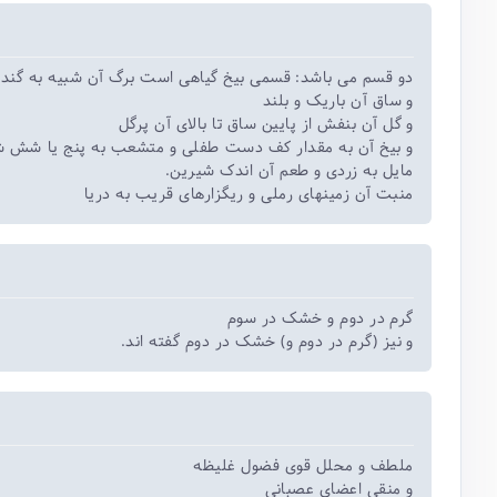
دو قسم می باشد: قسمی بیخ گیاهی است برگ آن شبیه به گندن
و ساق آن باریک و بلند
و گل آن بنفش از پایین ساق تا بالای آن پرگل
و بیخ آن به مقدار کف دست طفلی و متشعب به پنج یا شش شعبه 
مایل به زردی و طعم آن اندک شیرین.
منبت آن زمینهای رملی و ریگزارهای قریب به دریا
گرم در دوم و خشک در سوم
و نیز (گرم در دوم و) خشک در دوم گفته اند.
ملطف و محلل قوی فضول غلیظه
و منقی اعضای عصبانی