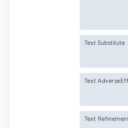
Text Substitute
Text AdverseEf
Text Refinemen