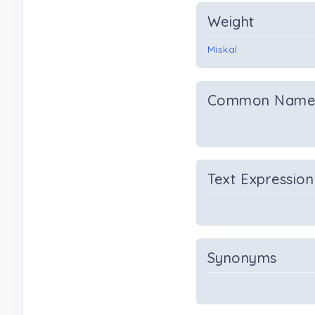
Weight
Miskal
Common Nam
Text Expression
Synonyms