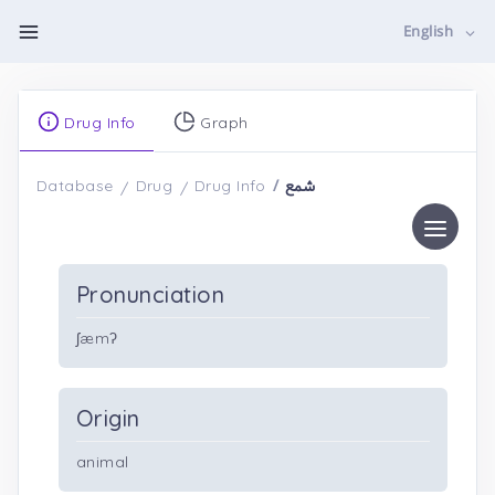
English
Drug Info
Graph
شمع
Database
Drug
Drug Info
Pronunciation
ʃæmʔ
Origin
animal