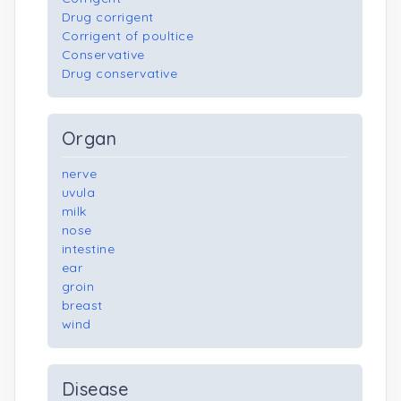
Drug corrigent
Corrigent of poultice
Conservative
Drug conservative
Organ
nerve
uvula
milk
nose
intestine
ear
groin
breast
wind
Disease