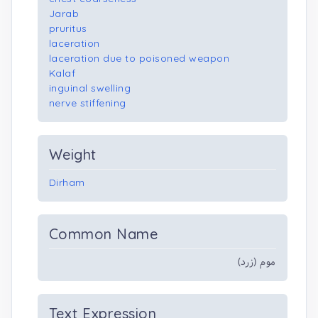
Jarab
pruritus
laceration
laceration due to poisoned weapon
Kalaf
inguinal swelling
nerve stiffening
Weight
Dirham
Common Name
موم (زرد)
Text Expression