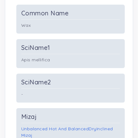
Common Name
Wax
SciName1
Apis mellifica
SciName2
-
Mizaj
Unbalanced Hot And BalancedDryInclined
Mizaj