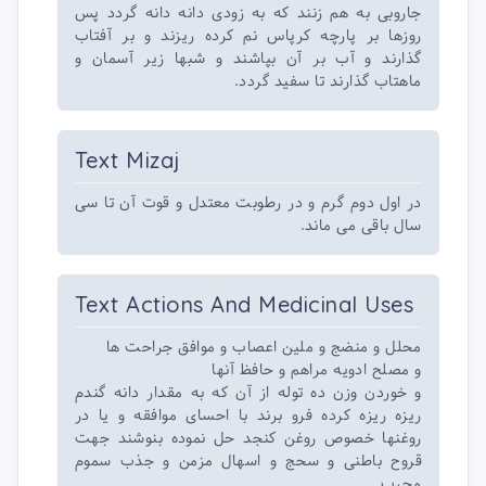
جاروبی به هم زنند که به زودی دانه دانه گردد پس
روزها بر پارچه کرپاس نم کرده ریزند و بر آفتاب
گذارند و آب بر آن بپاشند و شبها زیر آسمان و
ماهتاب گذارند تا سفید گردد.
Text Mizaj
در اول دوم گرم و در رطوبت معتدل و قوت آن تا سی
سال باقی می ماند.
Text Actions And Medicinal Uses
محلل و منضج و ملین اعصاب و موافق جراحت ها
و مصلح ادویه مراهم و حافظ آنها
و خوردن وزن ده توله از آن که به مقدار دانه گندم
ریزه ریزه کرده فرو برند با احسای موافقه و یا در
روغنها خصوص روغن کنجد حل نموده بنوشند جهت
قروح باطنی و سحج و اسهال مزمن و جذب سموم
مجرب