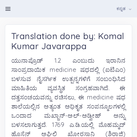
ಕನ್ನಡ
Translation done by: Komal
Kumar Javarappa
ಯುನಾಪ್ರೊಡ್ 1.2 ಎಂಬುದು ಇರಾನಿನ
ಸಾಂಪ್ರದಾಯಿಕ medicine ಷಧದಲ್ಲಿ (ಐಟಿಎಂ)
ಬಳಸುವ ನೈಸರ್ಗಿಕ ಉತ್ಪನ್ನಗಳಿಗೆ ಸಂಬಂಧಿಸಿದ
ಮಾಹಿತಿಯ ವ್ಯವಸ್ಥಿತ ಸಂಗ್ರಹವಾಗಿದೆ. ಈ
ದತ್ತಸಂಚಯವನ್ನು ರಚಿಸಲು, ಈ medicine ಷಧ
ಶಾಲೆಯಲ್ಲಿನ ಅತ್ಯಂತ ಅಧಿಕೃತ ಸಂಪನ್ಮೂಲಗಳಲ್ಲಿ
ಒಂದಾದ ಮಖ್ಜಾನ್-ಅಲ್-ಅಡ್ವೀಹ್ ಅನ್ನು
ಬಳಸಲಾಗುತ್ತದೆ. 1769 ಎ.ಡಿ.ಯಲ್ಲಿ ಮೊಹಮ್ಮದ್
ಹೊಸೆನ್ ಅಘಿಲಿ ಖೋರಸಾನಿ (ಶಿರಾಜಿ)