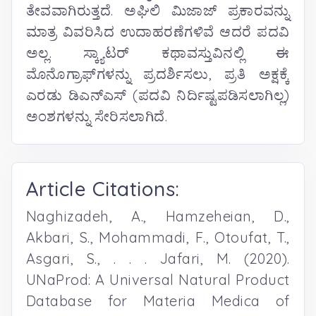
ತೇವವಾಗಿರುತ್ತದೆ. ಅಘಿಲಿ ಮಿಜಾಜ್ ಪ್ರಕಾರವನ್ನು
ಮಾತ್ರ ವಿವರಿಸಿದ ಉದಾಹರಣೆಗಳಿವೆ ಆದರೆ ಪದವಿ
ಅಲ್ಲ. ಸ್ಕ್ಯಾಟರ್ ಕಥಾವಸ್ತುವಿನಲ್ಲಿ ಈ
ಮೊನೊಗ್ರಾಫ್‌ಗಳನ್ನು ಪ್ರದರ್ಶಿಸಲು, ಪ್ರತಿ ಅಕ್ಷಕ್ಕೆ
ಎರಡು ಡಿಎನ್‌ಎಸ್ (ಪದವಿ ನಿರ್ದಿಷ್ಟಪಡಿಸಲಾಗಿಲ್ಲ)
ಅಂಶಗಳನ್ನು ಸೇರಿಸಲಾಗಿದೆ.
Article Citations:
Naghizadeh, A., Hamzeheian, D.,
Akbari, S., Mohammadi, F., Otoufat, T.,
Asgari, S., . . . Jafari, M. (2020).
UNaProd: A Universal Natural Product
Database for Materia Medica of