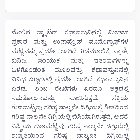
ಮೇಲಿನ ಸ್ಕ್ಯಾಟರ್ ಕಥಾವಸ್ತುವಿನಲ್ಲಿ ಮಿಜಾಜ್
ಪ್ರಕಾರ ಮತ್ತು ಉನಾಪ್ರೊಡ್ ಮೊನೊಗ್ರಾಫ್‌ಗಳ
ಮಟ್ಟವನ್ನು ಪ್ರದರ್ಶಿಸಲಾಗಿದೆ. ಗಿಡಮೂಲಿಕೆ, ಪ್ರಾಣಿ,
ಖನಿಜ, ಸಂಯುಕ್ತ ಮತ್ತು ಇತರವುಗಳನ್ನು
ಒಳಗೊಂಡಂತೆ ಮೂಲವನ್ನು ಕಥಾವಸ್ತುವಿನಲ್ಲಿ
ವಿವಿಧ ಬಣ್ಣಗಳಲ್ಲಿ ಪ್ರದರ್ಶಿಸಲಾಗಿದೆ. ಕಥಾವಸ್ತುವಿನ
ಎರಡು ಲಂಬ ರೇಖೆಗಳು ಎರಡೂ ಅಕ್ಷದಲ್ಲಿ
ಸಮತೋಲನವನ್ನು ಸೂಚಿಸುತ್ತವೆ. ಸಕ್ರಿಯ
ಗುಣಮಟ್ಟವು ಗರಿಷ್ಠ ನಾಲ್ಕನೇ ಡಿಗ್ರಿಯಲ್ಲಿ ಶೀತದಿಂದ
ಗರಿಷ್ಠ ನಾಲ್ಕನೇ ಡಿಗ್ರಿಯಲ್ಲಿ ಬಿಸಿಯಾಗಿರುತ್ತದೆ, ಆದರೆ
ನಿಷ್ಕ್ರಿಯ ಗುಣಮಟ್ಟವು ಗರಿಷ್ಠ ನಾಲ್ಕನೇ ಡಿಗ್ರಿಯಲ್ಲಿ
ಶುಷ್ಕತೆಯಿಂದ ಗರಿಷ್ಠ ನಾಲ್ಕನೇ ಡಿಗ್ರಿಯಲ್ಲಿ