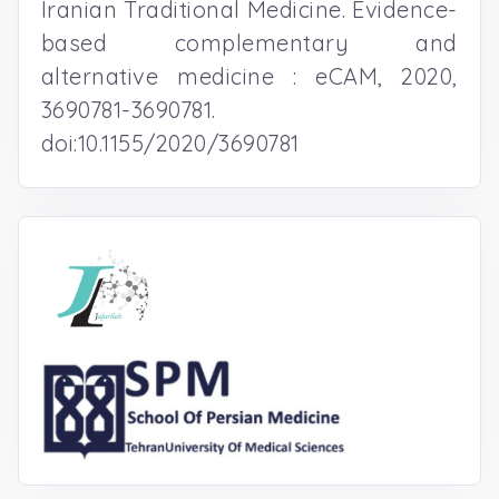
Iranian Traditional Medicine. Evidence-
based complementary and
alternative medicine : eCAM, 2020,
3690781-3690781.
doi:10.1155/2020/3690781