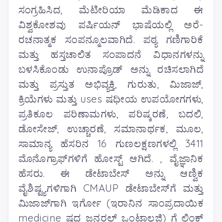
ಸಂಗ್ರಹಿಸಿದ, ಮೆಟೀರಿಯಾ ಮೆಡಿಕಾದ ಈ
ವಿಶ್ವಕೋಶವು ಪರ್ಷಿಯನ್ ಭಾಷೆಯಲ್ಲಿ ಅರೆ-
ರಚನಾತ್ಮಕ ಸಂಪನ್ಮೂಲವಾಗಿದೆ. ಪಠ್ಯ ಗಣಿಗಾರಿಕೆ
ಮತ್ತು ಹಸ್ತಚಾಲಿತ ಸಂಪಾದನೆ ವಿಧಾನಗಳನ್ನು
ಬಳಸಿಕೊಂಡು ಉನಾಪ್ರೊಡ್ ಅನ್ನು ರಚಿಸಲಾಗಿದೆ
ಮತ್ತು ಪ್ರಸ್ತುತ ಅಭಿವ್ಯಕ್ತಿ, ಗುರುತು, ಮಿಜಾಜ್,
ಕ್ರಿಯೆಗಳು ಮತ್ತು uses ಷಧೀಯ ಉಪಯೋಗಗಳು,
ಪ್ರತಿಕೂಲ ಪರಿಣಾಮಗಳು, ಪರಿಷ್ಕರಣೆ, ಬದಲಿ,
ಡೋಸೇಜ್, ಉಚ್ಚಾರಣೆ, ಸಮಾನಾರ್ಥಕ, ಮೂಲ,
ಸಾಮಾನ್ಯ ಹೆಸರಿನ 16 ಗುಣಲಕ್ಷಣಗಳಲ್ಲಿ 3411
ಮೊನೊಗ್ರಾಫ್‌ಗಳಿಗೆ ಹೋಸ್ಟ್ ಆಗಿದೆ. , ವೈಜ್ಞಾನಿಕ
ಹೆಸರು. ಈ ಡೇಟಾಬೇಸ್ ಅನ್ನು ಆಣ್ವಿಕ
ವೈಶಿಷ್ಟ್ಯಗಳಿಗಾಗಿ CMAUP ಡೇಟಾಬೇಸ್‌ಗೆ ಮತ್ತು
ಮಿಜಾಜ್‌ಗಾಗಿ ಇರ್ಗೋ (ಇರಾನಿನ ಸಾಂಪ್ರದಾಯಿಕ
medicine ಷಧ ಜನರಲ್ ಒಂಟಾಲಜಿ) ಗೆ ಲಿಂಕ್