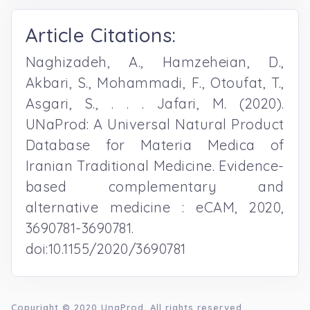
Article Citations:
Naghizadeh, A., Hamzeheian, D.,
Akbari, S., Mohammadi, F., Otoufat, T.,
Asgari, S., . . . Jafari, M. (2020).
UNaProd: A Universal Natural Product
Database for Materia Medica of
Iranian Traditional Medicine. Evidence-
based complementary and
alternative medicine : eCAM, 2020,
3690781-3690781.
doi:10.1155/2020/3690781
Copyright © 2020
UnaProd
, All rights reserved.