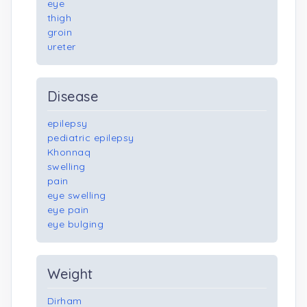
eye
thigh
groin
ureter
Disease
epilepsy
pediatric epilepsy
Khonnaq
swelling
pain
eye swelling
eye pain
eye bulging
Weight
Dirham