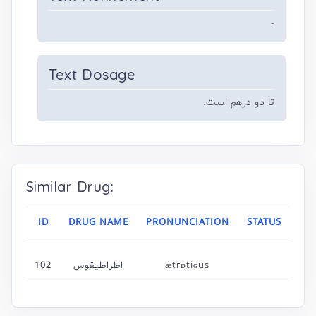
-
Text Dosage
تا دو درهم است.
Similar Drug:
ID
DRUG NAME
PRONUNCIATION
STATUS
102
اطراطیقوس
ætrɒtiɢus