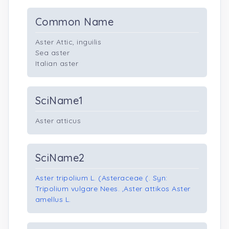
Common Name
Aster Attic, inguilis
Sea aster
Italian aster
SciName1
Aster atticus
SciName2
Aster tripolium L. (Asteraceae (. Syn:
Tripolium vulgare Nees. ,Aster attikos Aster
amellus L.