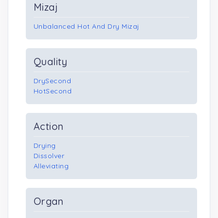
Mizaj
Unbalanced Hot And Dry Mizaj
Quality
DrySecond
HotSecond
Action
Drying
Dissolver
Alleviating
Organ