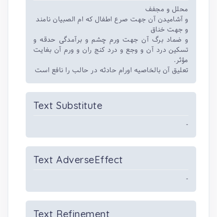
محلل و مجفف
و آشامیدن آن جهت صرع اطفال که ام الصبیان نامند
و جهت خناق
و ضماد برگ آن جهت ورم چشم و برآمدگی حدقه و
تسکین درد آن و وجع و درد کنج ران و ورم آن بغایت
مؤثر.
تعلیق آن بالخاصیه اورام حادثه در حالب را نافع است
Text Substitute
-
Text AdverseEffect
-
Text Refinement