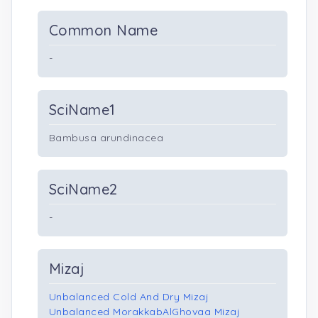
Common Name
-
SciName1
Bambusa arundinacea
SciName2
-
Mizaj
Unbalanced Cold And Dry Mizaj
Unbalanced MorakkabAlGhovaa Mizaj