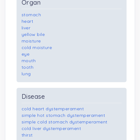
Organ
stomach
heart
liver
yellow bile
moisture
cold moisture
eye
mouth
tooth
lung
Disease
cold heart dystemperament
simple hot stomach dystemperament
simple cold stomach dystemperament
cold liver dystemperament
thirst