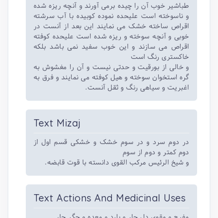
طباشیر خوب آن را چیده برمی آورند و آنچه ریزه شده
و ناسوخته است علیحده نموده کوبیده با آب سرشته
اقراص ساخته خشک می نمایند این بعد از آنست در
خوبی و آنچه سوخته و ریزه شده است علیحده کوفته
اقراص می سازند و این خوب سفید نمی باشد بلکه
خاکستری رنگ است
و خالی از بورقیت و حدتی نیست و آن را مغشوش به
گره استخوان سوخته و هیل کوفته می نمایند و فرق به
اغبریت و سیاهی رنگ و ثقل آنست.
Text Mizaj
در دوم سرد و در سوم خشک و خشکی قسم اول از
دوم کمتر و دوم از سوم
و شیخ الرئیس مرکب القوی دانسته با قوت قابضه.
Text Actions And Medicinal Uses
مفرح و مقوی دل حار و بارد و معده و جگر حار