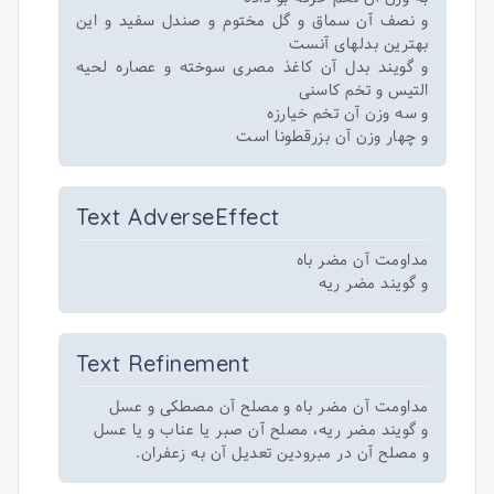
و نصف آن سماق و گل مختوم و صندل سفید و این
بهترین بدلهای آنست
و گویند بدل آن کاغذ مصری سوخته و عصاره لحیه
التیس و تخم کاسنی
و سه وزن آن تخم خیارزه
و چهار وزن آن بزرقطونا است
Text AdverseEffect
مداومت آن مضر باه
و گویند مضر ریه
Text Refinement
مداومت آن مضر باه و مصلح آن مصطکی و عسل
و گویند مضر ریه، مصلح آن صبر یا عناب و یا عسل
و مصلح آن در مبرودین تعدیل آن به زعفران.