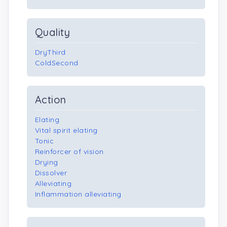
Quality
DryThird
ColdSecond
Action
Elating
Vital spirit elating
Tonic
Reinforcer of vision
Drying
Dissolver
Alleviating
Inflammation alleviating