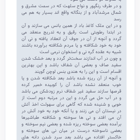
و در طرف رنگپور و نواح سلهت که در سمت مشرق و
شمال مرشدآباد و از بنگاله واقع اند بسیار به هم می
رسد
و در این ملک کاغذ باد از همین بانس می سازند و آن
در ابتدا رطوبتی است رقیق و به تدریج منعقد می
گردد و آنچه از آن در جوف آن انعقاد یافته و نی آن
خود به خود شکافته و یا مردم شکافته برآورده باشند
شبیه به عقده گره نی و استخوان نرمی است
و چون در آب اندازند سخت‌تر گردد و بعد خشک شدن
سفید صاف و بعضی آن شفاف باشد و این بهترین
اقسام است و این را به هندی بنس لوچن گویند
و آنچه از آن ریزه شده باشد بعد شکافته شدن و یا
خوب منعقد نشده باشد آن را کوبیده خمیر کرده
قرصها سازند سفید غیر شفاف نرم زودشکن می باشد
و در آب حل می گردد و این در مرتبه دوم است از
خوبی و شنیده شده که گاهی برای سهولت اخذ آتش
در نیستان آن می زنند و یا آنکه خود به خود آتش در
آن می افتد و نی ها سوخته و شکافته طباشیرها
برآمده بعضی سوخته ریزه شده و بعضی نیم سوخته و
بعضی ناسوخته درست در میان نی های سوخته و
خاکستر افتاده می باشد بعد سرد شدن دانه های