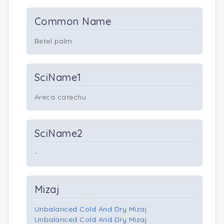
Common Name
Betel palm
SciName1
Areca catechu
SciName2
-
Mizaj
Unbalanced Cold And Dry Mizaj
Unbalanced Cold And Dry Mizaj