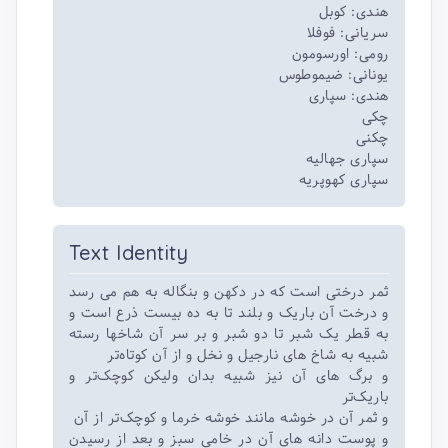
هندی: کوبل
سریانی: فوفلا
رومی: اورسومون
یونانی: ضیموطوس
هندی: سپاری
چکی
چکنی
سپاری جهالیه
سپاری کهوپریه
Text Identity
ثمر درختی است که در دکهن و بنگاله به هم می رسد
و درخت آن باریک و بلند تا به ده بیست ذرع است و
به قطر یک شبر تا دو شبر و بر سر آن شاخها رسته
شبیه به شاخ های نارجیل و نخل و از آن کوتاه‌تر
و برگ های آن نیز شبیه بدان ولیکن کوچک‌تر و
باریک‌تر
و ثمر آن در خوشه مانند خوشه خرما و کوچک‌تر از آن
و پوست دانه های آن در خامی سبز و بعد از رسیدن