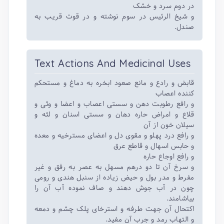
در دوم سرد و خشک
و شیخ الرئیس در سوم نوشته و در قوت قریب به
صندل.
Text Actions And Medicinal Uses
قابض و رادع و مانع صعود ابخره به دماغ و مستحکم
کننده اعصاب
و رافع رطوبت دهن و سستی اعصاب و اعضا و وثی و
قلاع و امراض حاره دهان و سستی اسنان و لثه و
سیلان خون از آن
و رافع درد پهلو و مقوی دل و اعضای مسترخیه و معده
و حابس اسهال و قاطع عرق
و رافع اوجاع حاره
و سرخ آن تا دو درهم مسهل به عصر به رفق و غیر
مفرط و مدر بول و حیض زیاده از سنبل هندی و رومی
چون در آب جوش دهند و صاف نموده آب آن را
بیاشامند.
اکتحال آن جهت طرفه و استرخای پلک چشم و دمعه
و التهاب رمد و جرب آن مفید.