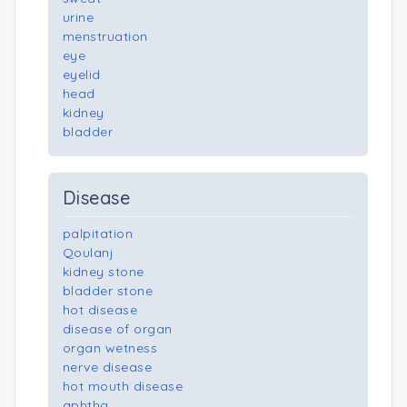
urine
menstruation
eye
eyelid
head
kidney
bladder
Disease
palpitation
Qoulanj
kidney stone
bladder stone
hot disease
disease of organ
organ wetness
nerve disease
hot mouth disease
aphtha