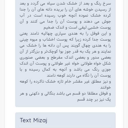
سرخ رنگ و بعد از خشک شدن سیاه می گردد و بعد
از رسیدن خوشه های آن را بریده دانه های آن را جدا
کرده خشک نموده آنچه خوب رسیده است در آب
جوش می دهند و پوست آن را جدا می کنند و آن
پوست خشبی لیفی است و اندک ضخیم
و این فوفل را به هندی سپاری چهالیه نامند یعنی
پوست جدا کرده زیرا که پوست اخشاب و میوه چینی
را به هندی چهال گویند پس آن دانه ها را خشک می
نمایند و هر یک به قدر جوز بوا کوچک‌تر و بزرگتر از آن
بعضی مدور و بعضی اندک مفرطح و بعضی صنوبری
شکل خواه طولانی خواه غیر طولانی و پوست آن اندک
جوزی رنگ می باشد و آنچه به کمال رسیده و با
پوست آن را نگاه می دارند کوهه نامند
و نیز مطلق غیر مقشر خام تازه خشک ناکرده را کوهه
خوانند
و فوفل مطلقا دو قسم می باشد بنگالی و دکهنی و هر
یک نیز بر چند قسم
Text Mizaj