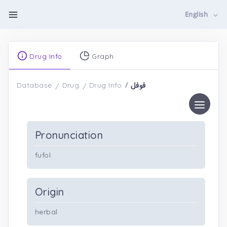
English
Drug Info
Graph
فوفل
Database
Drug
Drug Info
Pronunciation
fufol
Origin
herbal