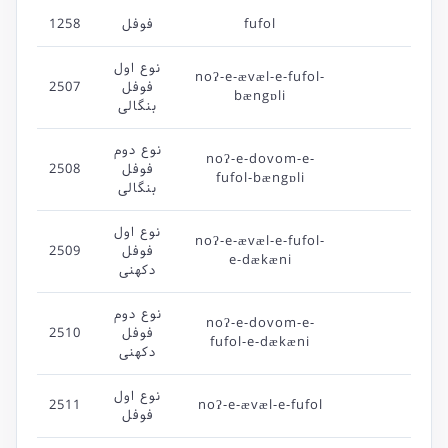
fufol
فوفل
1258
نوع اول
noʔ-e-ævæl-e-fufol-
فوفل
2507
bængɒli
بنگالی
نوع دوم
noʔ-e-dovom-e-
فوفل
2508
fufol-bængɒli
بنگالی
نوع اول
noʔ-e-ævæl-e-fufol-
فوفل
2509
e-dækæni
دکهنی
نوع دوم
noʔ-e-dovom-e-
فوفل
2510
fufol-e-dækæni
دکهنی
نوع اول
2511
noʔ-e-ævæl-e-fufol
فوفل