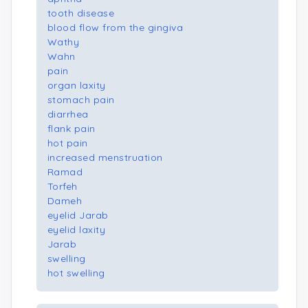
tooth disease
blood flow from the gingiva
Wathy
Wahn
pain
organ laxity
stomach pain
diarrhea
flank pain
hot pain
increased menstruation
Ramad
Torfeh
Dameh
eyelid Jarab
eyelid laxity
Jarab
swelling
hot swelling