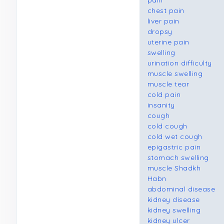
pain
chest pain
liver pain
dropsy
uterine pain
swelling
urination difficulty
muscle swelling
muscle tear
cold pain
insanity
cough
cold cough
cold wet cough
epigastric pain
stomach swelling
muscle Shadkh
Habn
abdominal disease
kidney disease
kidney swelling
kidney ulcer