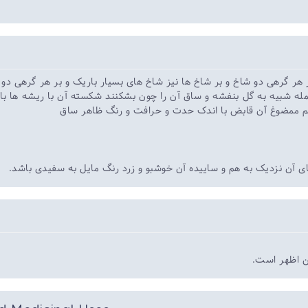
بر هر گرهی دو شاخ و بر شاخ ها نیز شاخ های بسیار باریک و بر هر گرهی دو 
مله شبیه به گل بنفشه و ساق آن را چون بشکنند شکسته آن با ریشه ها ب
طعم ممضوغ آن قابض با اندک حدت و حرافت و رنگ ظاهر ساق
ی آن نزدیک به هم و ساییده آن خوشبو و زرد رنگ مایل به سفیدی باشد.
ین اظهر است.