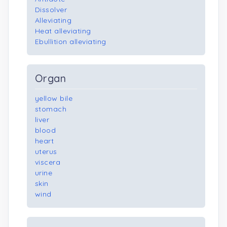
Dissolver
Alleviating
Heat alleviating
Ebullition alleviating
Organ
yellow bile
stomach
liver
blood
heart
uterus
viscera
urine
skin
wind