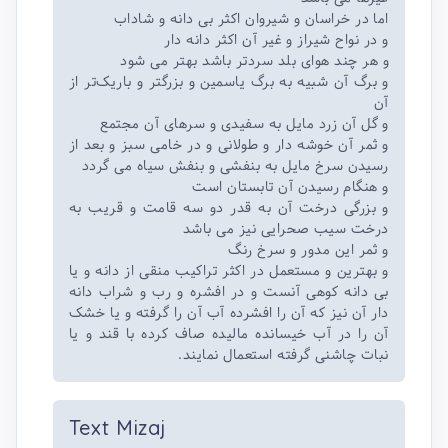
اما در خراسان و شیروان اکثر بی دانه و شاداب
و در نواح شیراز و غیر آن اکثر دانه دار
و هر چند هوای بلد سردتر باشد بهتر می شود
و برگ آن شبیه به برگ یاسمین و بزرگتر و باریک‌تر از
آن
و گل آن زرد مایل به سفیدی و سرهای آن مجتمع
و ثمر آن خوشه دار و طولانی و در خامی سبز و بعد از
رسیدن سرخ مایل به بنفشی و بنفش سیاه می گردد
و هنگام رسیدن آن تابستان است
و بزرگی درخت آن به قدر دو سه قامت و قریب به
درخت سیب صحرایی نیز می باشد
و ثمر این مدور و سرخ رنگ
و بهترین و مستعمل در اکثر تراکیب منقی از دانه و یا
بی دانه کوهی آنست و در افشره و رب و شراب دانه
دار آن نیز که آن را افشرده آب آن را گرفته و یا خشک
آن را در آب خیسانده مالیده صاف کرده با قند و یا
نبات چاشنی گرفته استعمال نمایند.
Text Mizaj