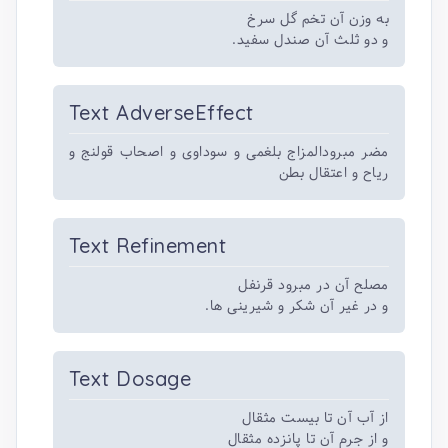
به وزن آن تخم گل سرخ
و دو ثلث آن صندل سفید.
Text AdverseEffect
مضر مبرودالمزاج بلغمی و سوداوی و اصحاب قولنج و
ریاح و اعتقال بطن
Text Refinement
مصلح آن در مبرود قرنفل
و در غیر آن شکر و شیرینی ها.
Text Dosage
از آب آن تا بیست مثقال
و از جرم آن تا پانزده مثقال