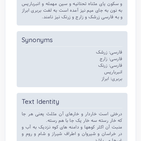
و سکون یای مثناه تحتانیه و سین مهمله و انبرباریس
به نون به جای میم نیز آمده است به لغت بربری ابراز
و به فارسی زرشک و زارج و زرنک نیز نامند.
Synonyms
فارسی: زرشک
فارسی: زارج
فارسی: زرنک
انبرباریس
بربری: ابراز
Text Identity
درختی است خاردار و خارهای آن مثلث یعنی هر جا
که خار رسته سه خار یک جا با هم رسته.
منبت آن اکثر کوهها و دامنه های کوه نزدیک به آب و
در خراسان و شیروان و اطراف شیراز و شام و روم و
غیرها می باشد