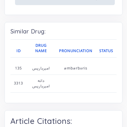
Similar Drug:
DRUG
ID
NAME
PRONUNCIATION
STATUS
æmbærbɒris
امبرباریس
135
دانه
3313
امبرباریس
Article Citations: