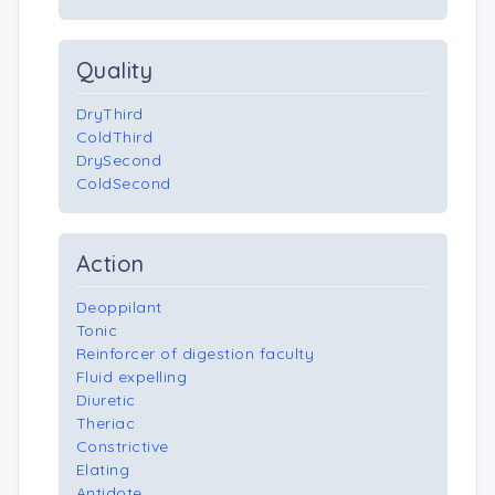
Quality
DryThird
ColdThird
DrySecond
ColdSecond
Action
Deoppilant
Tonic
Reinforcer of digestion faculty
Fluid expelling
Diuretic
Theriac
Constrictive
Elating
Antidote