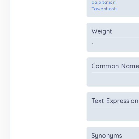
palpitation
Tawahhosh
Weight
-
Common Nam
Text Expression
Synonyms