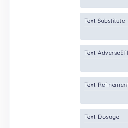
Text Substitute
Text AdverseEf
Text Refinemen
Text Dosage