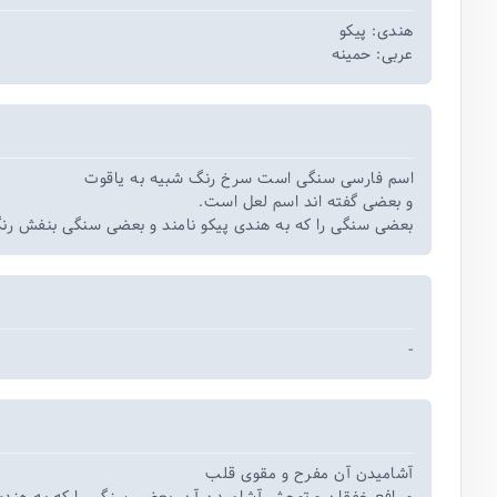
هندی: پیکو
عربی: حمینه
اسم فارسی سنگی است سرخ رنگ شبیه به یاقوت
و بعضی گفته اند اسم لعل است.
بعضی سنگی را که به هندی پیکو نامند و بعضی سنگی بنفش رنگ.
-
آشامیدن آن مفرح و مقوی قلب