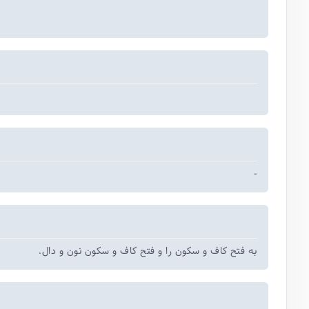
-
به فتح کاف و سکون را و فتح کاف و سکون نون و دال.