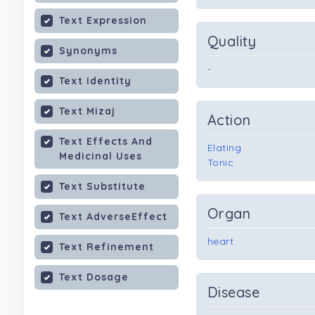
Text Expression
Quality
Synonyms
-
Text Identity
Text Mizaj
Action
Text Effects And
Elating
Medicinal Uses
Tonic
Text Substitute
Organ
Text AdverseEffect
heart
Text Refinement
Text Dosage
Disease