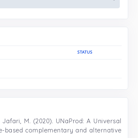
-
STATUS
 . Jafari, M. (2020). UNaProd: A Universal
nce-based complementary and alternative