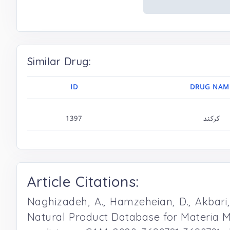
Similar Drug:
ID
DRUG NAM
1397
کرکند
Article Citations:
Naghizadeh, A., Hamzeheian, D., Akbari, S
Natural Product Database for Materia M