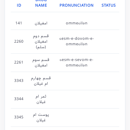
DRUG
ID
NAME
PRONUNCIATION
STATUS
ommeɢilɒn
امغیلان
141
قسم دوم
ɢesm-e-dovom-e-
امغیلان
2260
ommeɢilɒn
(سلم)
ɢesm-e-sevom-e-
قسم سوم
2261
ommeɢilɒn
امغیلان
قسم چهارم
3343
ام غیلان
ثمر ام
3344
غیلان
پوست ام
3345
غیلان