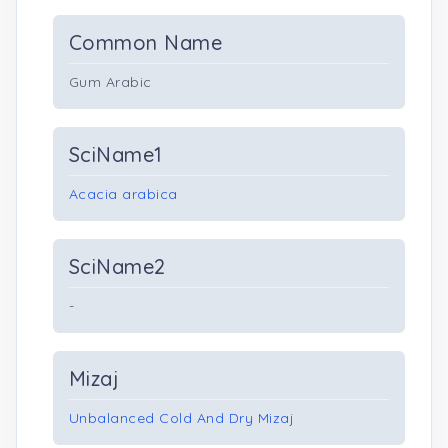
Common Name
Gum Arabic
SciName1
Acacia arabica
SciName2
-
Mizaj
Unbalanced Cold And Dry Mizaj