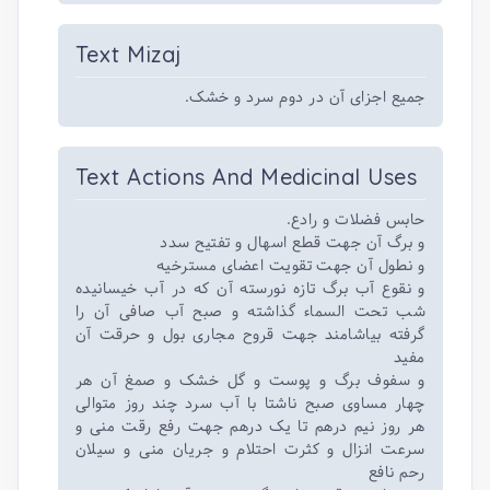
Text Mizaj
جمیع اجزای آن در دوم سرد و خشک.
Text Actions And Medicinal Uses
حابس فضلات و رادع.
و برگ آن جهت قطع اسهال و تفتیح سدد
و نطول آن جهت تقویت اعضای مسترخیه
و نقوع آب برگ تازه نورسته آن که در آب خیسانیده
شب تحت السماء گذاشته و صبح آب صافی آن را
گرفته بیاشامند جهت قروح مجاری بول و حرقت آن
مفید
و سفوف برگ و پوست و گل خشک و صمغ آن هر
چهار مساوی صبح ناشتا با آب سرد چند روز متوالی
هر روز نیم درهم تا یک درهم جهت رفع رقت منی و
سرعت انزال و کثرت احتلام و جریان منی و سیلان
رحم نافع