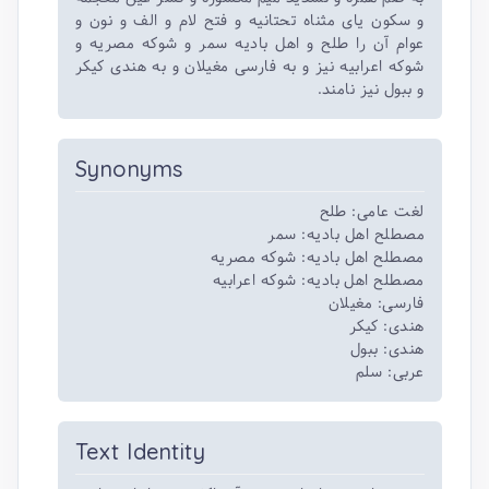
و سکون یای مثناه تحتانیه و فتح لام و الف و نون و
عوام آن را طلح و اهل بادیه سمر و شوکه مصریه و
شوکه اعرابیه نیز و به فارسی مغیلان و به هندی کیکر
و ببول نیز نامند.
Synonyms
لغت عامی: طلح
مصطلح اهل بادیه: سمر
مصطلح اهل بادیه: شوکه مصریه
مصطلح اهل بادیه: شوکه اعرابیه
فارسی: مغیلان
هندی: کیکر
هندی: ببول
عربی: سلم
Text Identity