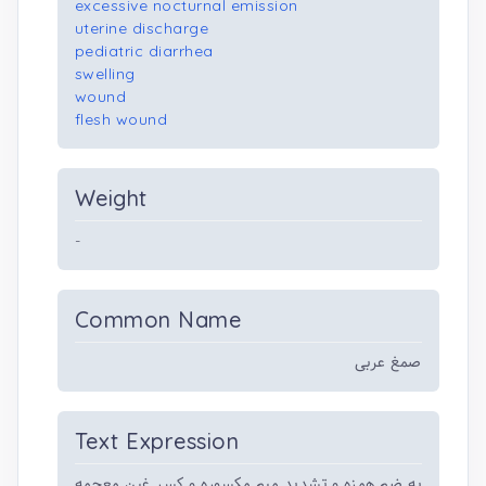
excessive nocturnal emission
uterine discharge
pediatric diarrhea
swelling
wound
flesh wound
Weight
-
Common Name
صمغ عربی
Text Expression
به ضم همزه و تشدید میم مکسوره و کسر غین معجمه