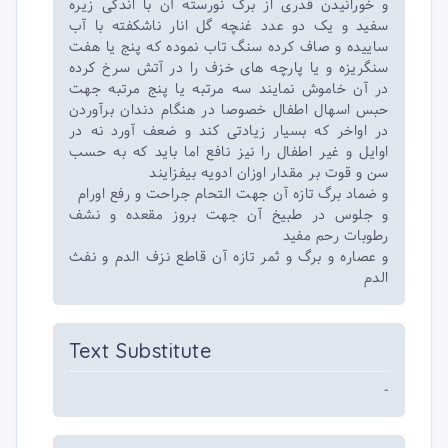
و خورانیدن قدری از برگ نورسته آن با اندکی زیره
سفید و یک دو عدد غنچه گل انار ناشکفته با آب
ساییده و صاف کرده سنگ تاب نموده که پنج یا هفت
سنگریزه و یا پارچه های خزف را در آتش سرخ کرده
در آن خاموش نمایند سه مرتبه یا پنج مرتبه جهت
حبس اسهال اطفال خصوصا در هنگام دندان برآوردن
در اواخر که بسیار زیادتی کند و ضعف آورد نه در
اوایل و غیر اطفال را نیز نافع اما باید که به حسب
سن و قوت بر مقدار اوزان ادویه بیفزایند
و ضماد برگ تازه آن جهت التحام جراحت و رفع اورام
و جلوس در طبیخ آن جهت بروز مقعده و نشف
رطوبات رحم مفید
و عصاره و برگ و ثمر تازه آن قاطع نزف الدم و نفث
الدم
Text Substitute
-