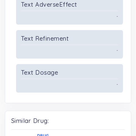
Text AdverseEffect
-
Text Refinement
-
Text Dosage
-
Similar Drug: