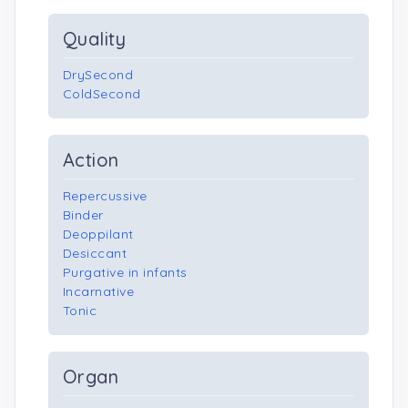
Quality
DrySecond
ColdSecond
Action
Repercussive
Binder
Deoppilant
Desiccant
Purgative in infants
Incarnative
Tonic
Organ