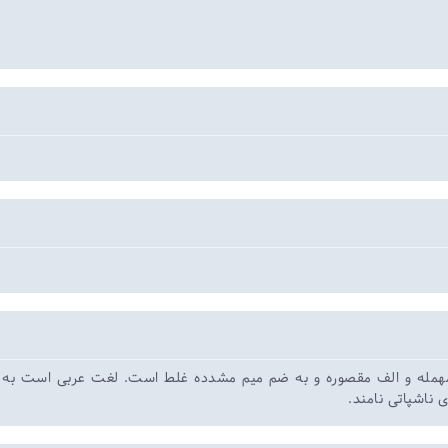
e
مهمله و الف مقصوره و به ضم میم مشدده غلط است. لغت عربی است به یو
ی ناشپاتی نامند.