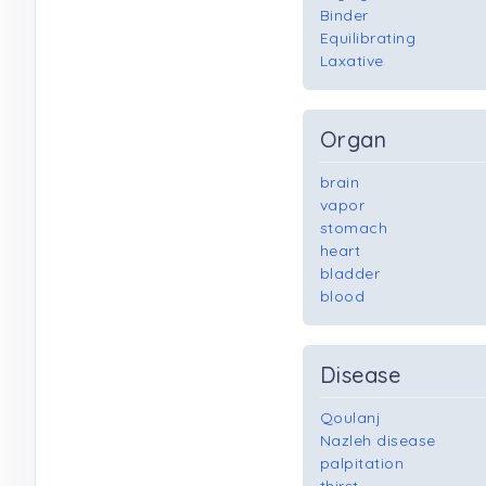
Binder
Equilibrating
Laxative
Organ
brain
vapor
stomach
heart
bladder
blood
Disease
Qoulanj
Nazleh disease
palpitation