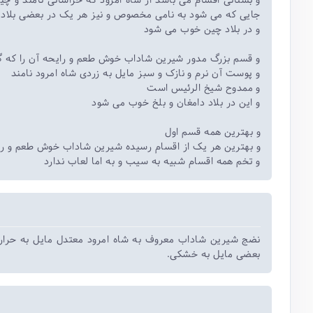
و بستانی اقسام می باشد از شاه امرود که خراسانی نامند و 
جایی که می شود به نامی مخصوص و نیز هر یک در بعضی بلاد و
و در بلاد چین خوب می شود
و قسم بزرگ مدور شیرین شاداب خوش طعم و رایحه آن را که گ
و پوست آن نرم و نازک و سبز مایل به زردی شاه امرود نامند
و ممدوح شیخ الرئیس است
و این در بلاد دامغان و بلخ خوب می شود
و بهترین همه قسم اول
و بهترین هر یک از اقسام رسیده شیرین شاداب خوش طعم و را
و تخم همه اقسام شبیه به سیب و به اما لعاب ندارد
نضج شیرین شاداب معروف به شاه امرود معتدل مایل به حرارت
بعضی مایل به خشکی.