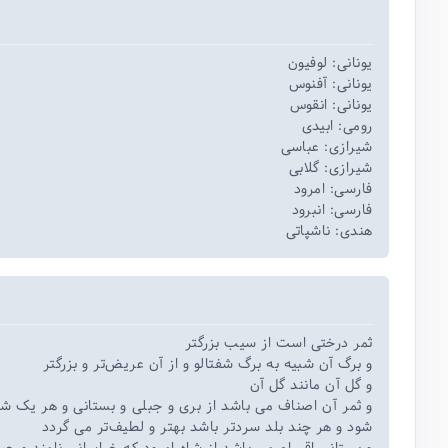
یونانی: لوفیون
یونانی: آفنوس
یونانی: انقوس
رومی: ابیدی
شیرازی: عباسی
شیرازی: گلابی
فارسی: امرود
فارسی: انبرود
هندی: ناشپاتی
ثمر درختی است از سیب بزرگتر
و برگ آن شبیه به برگ شفتالو و از آن عریض‌تر و بزرگتر
و گل آن مانند گل آن
و ثمر آن اصناف می باشد از بری و جبلی و بستانی و هر یک 
شود و هر چند بلد سردتر باشد بهتر و لطیف‌تر می گردد