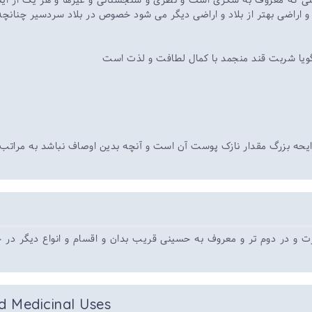
چینی که معروف به سکری است و نظری و سنجستانی و غیرها و هر یک از این
 اراضی بهتر از بلاد و اراضی دیگر می شود خصوص در بلاد سردسیر چنانچه
ویا شربت قند منجمد با کمال لطافت و لذت است
یحه بزرگ مقدار نازک پوست آن است و آنچه بدین اوصاف نباشد به مراتب 
 و در دوم تر و معروف به حسینی قریب بدان و اقسام و انواع دیگر در ح
d Medicinal Uses