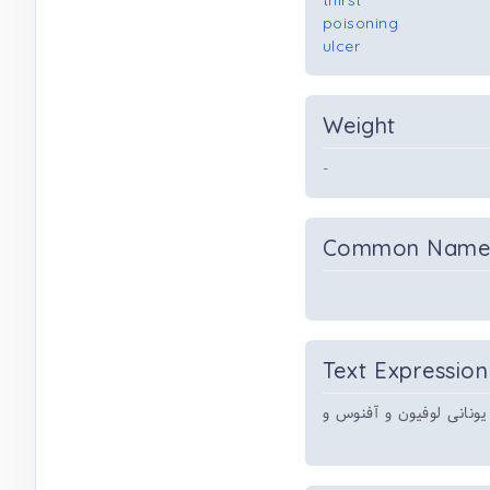
thirst
poisoning
ulcer
Weight
-
Common Nam
Text Expression
نانی لوفیون و آفنوس و