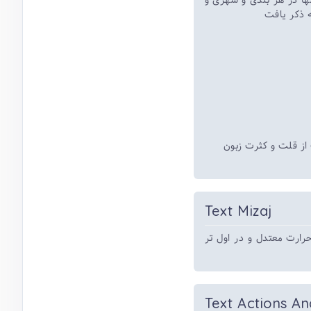
ها در هر بلدی و شهری و
 ذکر یافت
از قلت و کثرت زبون
Text Mizaj
رارت معتدل و در اول تر
Text Actions An