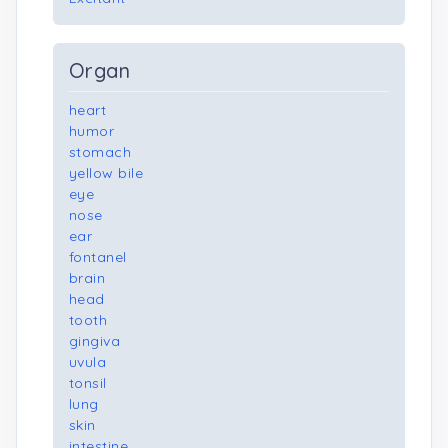
Organ
heart
humor
stomach
yellow bile
eye
nose
ear
fontanel
brain
head
tooth
gingiva
uvula
tonsil
lung
skin
intestine