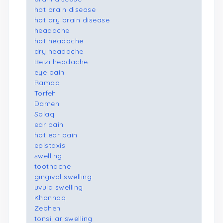
hot brain disease
hot dry brain disease
headache
hot headache
dry headache
Beizi headache
eye pain
Ramad
Torfeh
Dameh
Solaq
ear pain
hot ear pain
epistaxis
swelling
toothache
gingival swelling
uvula swelling
Khonnaq
Zebheh
tonsillar swelling