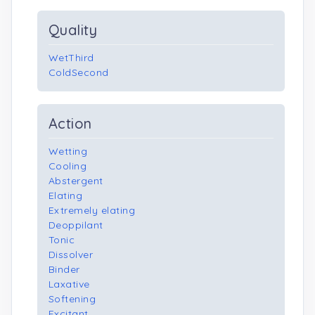
Quality
WetThird
ColdSecond
Action
Wetting
Cooling
Abstergent
Elating
Extremely elating
Deoppilant
Tonic
Dissolver
Binder
Laxative
Softening
Excitant