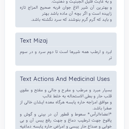
و به غایت قلیل الجبنیت و دهنیت.
و بهترین آن شیر الاغ جوان فربه صحیح المزاج تازه
زاییده است و اگر بچه آن ماده باشد بهتر
و باید که گرم گرم بنوشند که سرد نگشته باشد.
Text Mizaj
ابرد و ارطب همه شیرها است تا دوم سرد و در سوم
تر
Text Actions And Medicinal Uses
بسیار مبرد و مرطب و مفرح و جالی و مفتح و مقوی
قلب حار و بطی الاستحاله به خلط غالب
و موافق امزاجه حاره یابسه هرگاه معده ایشان خالی از
صفرا باشد.
*اعضاءالرأس* سعوط و قطور آن در بینی و گوش و
یافوخ جهت ترطیب دماغ و جهت رفع یبس آن و بی
خوابی و صداع حار یبسی و امراض حاره یابسه دماغیه