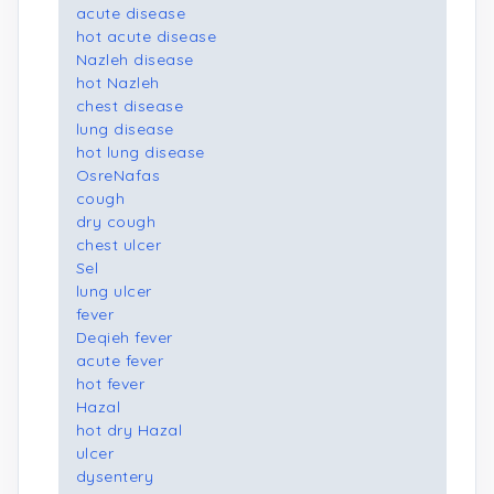
acute disease
hot acute disease
Nazleh disease
hot Nazleh
chest disease
lung disease
hot lung disease
OsreNafas
cough
dry cough
chest ulcer
Sel
lung ulcer
fever
Deqieh fever
acute fever
hot fever
Hazal
hot dry Hazal
ulcer
dysentery