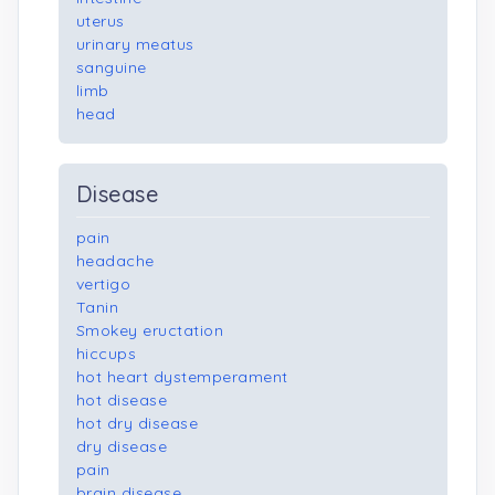
uterus
urinary meatus
sanguine
limb
head
Disease
pain
headache
vertigo
Tanin
Smokey eructation
hiccups
hot heart dystemperament
hot disease
hot dry disease
dry disease
pain
brain disease