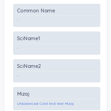
Common Name
-
SciName1
-
SciName2
-
Mizaj
Unbalanced Cold And Wet Mizaj