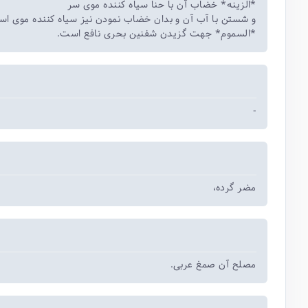
*الزینه* خضاب آن با حنا سیاه کننده موی سر
و شستن با آب آن و بدان خضاب نمودن نیز سیاه کننده موی .
*السموم* جهت گزیدن شفنین بحری نافع است.
-
مضر گرده،
مصلح آن صمغ عربی.