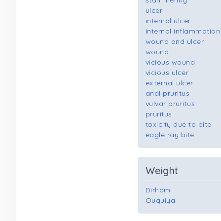
stammering
ulcer
internal ulcer
internal inflammation
wound and ulcer
wound
vicious wound
vicious ulcer
external ulcer
anal pruritus
vulvar pruritus
pruritus
toxicity due to bite
eagle ray bite
Weight
Dirham
Ouguiya