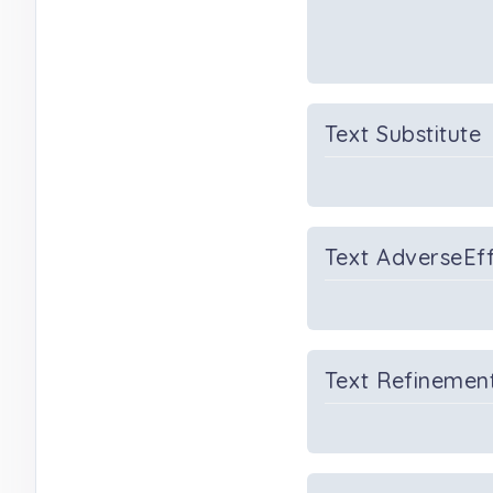
Text Substitute
Text AdverseEf
Text Refinemen