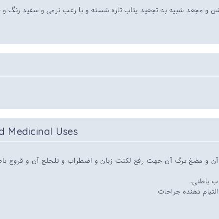
 خشن و مجعد شبیه به تجعید یثاب تازه شسته و با زغب نرمی و سفید رنگ و خ
d Medicinal Uses
آن و مضغ برگ آن جهت رفع لکنت زبان و اضطراب و تلجلج آن و قروح باطن
هاب باطنی
*تیام دهنده جراحات