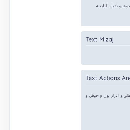
وشبو ثقیل الرایحه
Text Mizaj
Text Actions An
*ی و ادرار بول و حیض و