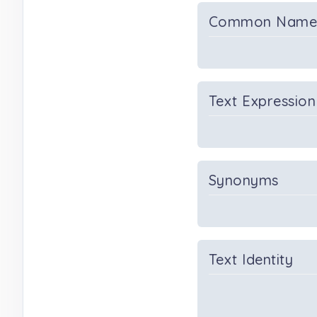
Common Nam
Text Expression
Synonyms
Text Identity