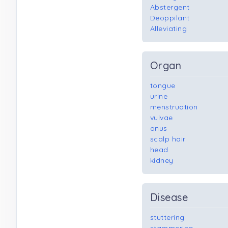
Abstergent
Deoppilant
Alleviating
Organ
tongue
urine
menstruation
vulvae
anus
scalp hair
head
kidney
Disease
stuttering