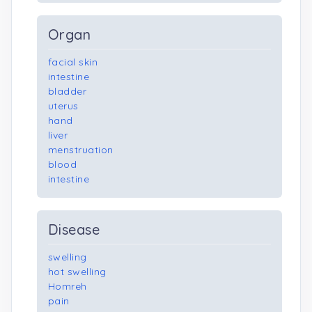
Organ
facial skin
intestine
bladder
uterus
hand
liver
menstruation
blood
intestine
Disease
swelling
hot swelling
Homreh
pain