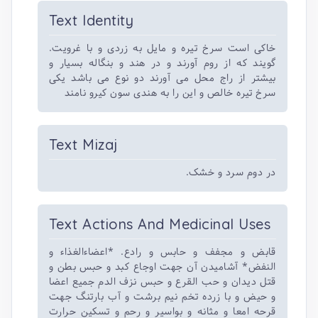
Text Identity
خاکی است سرخ تیره و مایل به زردی و با غرویت.
گویند که از روم آورند و در هند و بنگاله بسیار و
بیشتر از راج محل می آورند دو نوع می باشد یکی
سرخ تیره خالص و این را به هندی سون کیرو نامند
Text Mizaj
در دوم سرد و خشک.
Text Actions And Medicinal Uses
قابض و مجفف و حابس و رادع. *اعضاءالغذاء و
النفض* آشامیدن آن جهت اوجاع کبد و حبس بطن و
قتل دیدان و حب القرع و حبس نزف الدم جمیع اعضا
و حیض و با زرده تخم نیم برشت و آب بارتنگ جهت
قرحه امعا و مثانه و بواسیر و رحم و تسکین حرارت