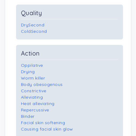
Quality
DrySecond
ColdSecond
Action
Oppilative
Drying
Worm killer
Body obesogenous
Constrictive
Alleviating
Heat alleviating
Repercussive
Binder
Facial skin softening
Causing facial skin glow