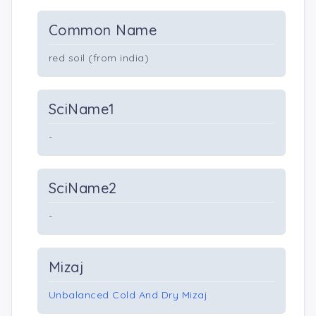
Common Name
red soil (from india)
SciName1
-
SciName2
-
Mizaj
Unbalanced Cold And Dry Mizaj