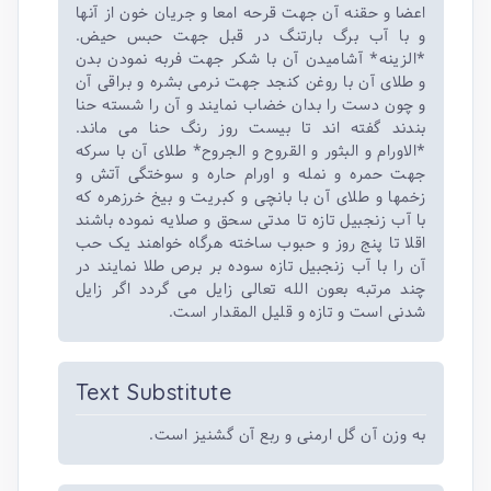
اعضا و حقنه آن جهت قرحه امعا و جریان خون از آنها
و با آب برگ بارتنگ در قبل جهت حبس حیض.
*الزینه* آشامیدن آن با شکر جهت فربه نمودن بدن
و طلای آن با روغن کنجد جهت نرمی بشره و براقی آن
و چون دست را بدان خضاب نمایند و آن را شسته حنا
بندند گفته اند تا بیست روز رنگ حنا می ماند.
*الاورام و البثور و القروح و الجروح* طلای آن با سرکه
جهت حمره و نمله و اورام حاره و سوختگی آتش و
زخمها و طلای آن با بانچی و کبریت و بیخ خرزهره که
با آب زنجبیل تازه تا مدتی سحق و صلایه نموده باشند
اقلا تا پنج روز و حبوب ساخته هرگاه خواهند یک حب
آن را با آب زنجبیل تازه سوده بر برص طلا نمایند در
چند مرتبه بعون الله تعالی زایل می گردد اگر زایل
شدنی است و تازه و قلیل المقدار است.
Text Substitute
به وزن آن گل ارمنی و ربع آن گشنیز است.