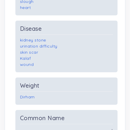
slough
heart
Disease
kidney stone
urination difficulty
skin scar
Kalaf
wound
Weight
Dirham
Common Name
-