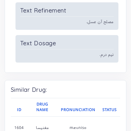
Text Refinement
مصلح آن عسل.
Text Dosage
نیم درم.
Similar Drug:
DRUG
ID
NAME
PRONUNCIATION
STATUS
1604
مغنیسا
mæɢnisɒ