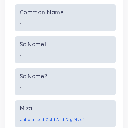
Common Name
-
SciName1
-
SciName2
-
Mizaj
Unbalanced Cold And Dry Mizaj