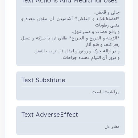
Text Actions And Medicinal Uses
جالی و قابض.
*اعضاءالغذاء و النفض* آشامیدن آن مقوی معده و
منقی رطوبات
و رافع حصات و عسرالبول.
*الزینه و القروح و الجروح* طلای آن با سرکه و عسل
رفع کلف و قلع آثار
و در ازاله چرک و روغن و امثال آن غریب الفعل
و ذرور آن التیام دهنده جراحات.
Text Substitute
مرقشیشا است.
Text AdverseEffect
مضر دل