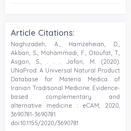
Article Citations:
Naghizadeh, A., Hamzeheian, D.,
Akbari, S., Mohammadi, F., Otoufat, T.,
Asgari, S., . . . Jafari, M. (2020).
UNaProd: A Universal Natural Product
Database for Materia Medica of
Iranian Traditional Medicine. Evidence-
based complementary and
alternative medicine : eCAM, 2020,
3690781-3690781.
doi:10.1155/2020/3690781