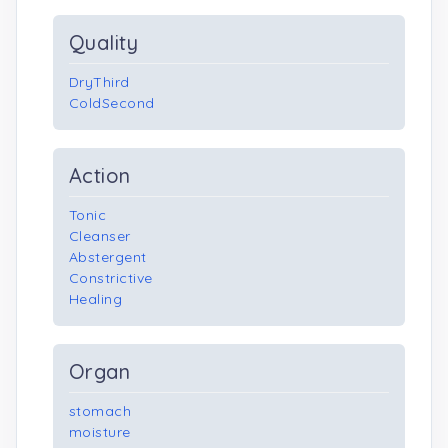
Quality
DryThird
ColdSecond
Action
Tonic
Cleanser
Abstergent
Constrictive
Healing
Organ
stomach
moisture