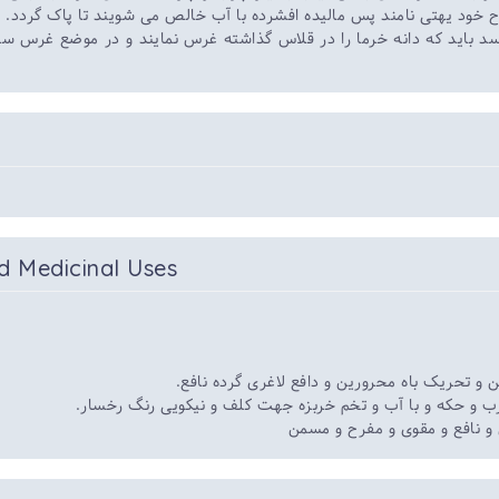
ح خود یهتی نامند پس مالیده افشرده با آب خالص می شویند تا پاک گردد.
سد باید که دانه خرما را در قلاس گذاشته غرس نمایند و در موضع غرس س
d Medicinal Uses
تحریک باه محرورین و دافع لاغری گرده نافع.
ب و حکه و با آب و تخم خربزه جهت کلف و نیکویی رنگ رخسار.
ق و نافع و مقوی و مفرح و مسمن