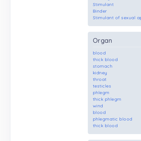
Stimulant
Binder
Stimulant of sexual 
Organ
blood
thick blood
stomach
kidney
throat
testicles
phlegm
thick phlegm
wind
blood
phlegmatic blood
thick blood