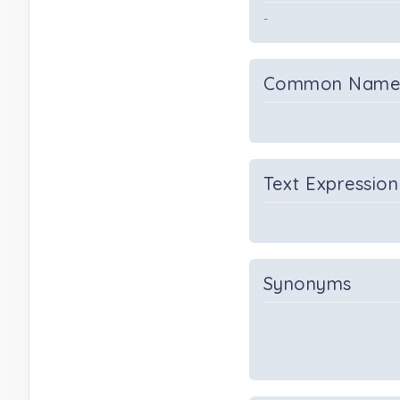
-
Common Nam
Text Expression
Synonyms