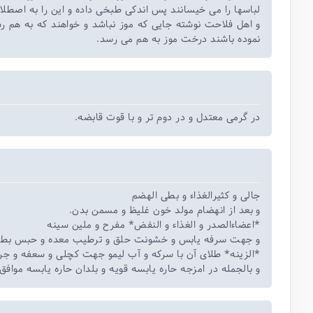
لباسها را می خیسانند پس اندکی طبخی داده و این را به اصطلا
و اهل فلاحت نوشته جایی که موز نباشد و خواهند که به هم ر
نموده باشند درخت موز به هم می رسد.
در گرمی معتدل و در دوم تر و با قوت قابضه.
جالی و کثیرالغذاء و بطی الهضم
و بعد از انهضام مولد خون غلیظ و مسمن بدن.
*اعضاءالصدر و الغذاء و النفض* مفرح و ملین سینه
و جهت سرفه یابس و خشونت حلق و ترطیب معده و حبس بطن و 
*الزینه* طلای آن با سرکه و آب لیمو جهت کچلی و سعفه و جر
و بالجمله در امزجه حاره یابسه قویه و بلدان حاره یابسه مواف