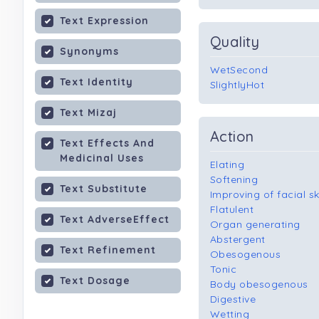
Text Expression
Quality
Synonyms
WetSecond
Text Identity
SlightlyHot
Text Mizaj
Action
Text Effects And
Medicinal Uses
Elating
Softening
Text Substitute
Improving of facial sk
Flatulent
Text AdverseEffect
Organ generating
Abstergent
Text Refinement
Obesogenous
Tonic
Text Dosage
Body obesogenous
Digestive
Wetting