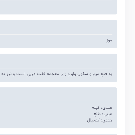
موز
به فتح میم و سکون واو و زای معجمه لغت عربی است و نیز به ع
هندی: کیله
عربی: طلع
هندی: کنجیال