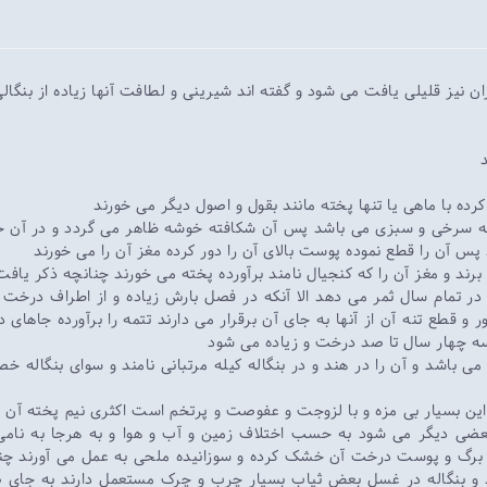
یران نیز قلیلی یافت می شود و گفته اند شیرینی و لطافت آنها زیاده از بنگ
رده با ماهی یا تنها پخته مانند بقول و اصول دیگر می خورند
به سرخی و سبزی می باشد پس آن شکافته خوشه ظاهر می گردد و در آن خو
پس آن را قطع نموده پوست بالای آن را دور کرده مغز آن را می خورند
 برند و مغز آن را که کنجیال نامند برآورده پخته می خورند چنانچه ذکر یافت
در تمام سال ثمر می دهد الا آنکه در فصل بارش زیاده و از اطراف درخت 
 و قطع تنه آن از آنها به جای آن برقرار می دارند تتمه را برآورده جاهای 
سه چهار سال تا صد درخت و زیاده می شود
 باشد و آن را در هند و در بنگاله کیله مرتبانی نامند و سوای بنگاله خص
این بسیار بی مزه و با لزوجت و عفوصت و پرتخم است اکثری نیم پخته آن را
 بعضی دیگر می شود به حسب اختلاف زمین و آب و هوا و به هرجا به ن
ز برگ و پوست درخت آن خشک کرده و سوزانیده ملحی به عمل می آورند چنا
هند و بنگاله در غسل بعض ثیاب بسیار چرب و چرک مستعمل دارند به جای 