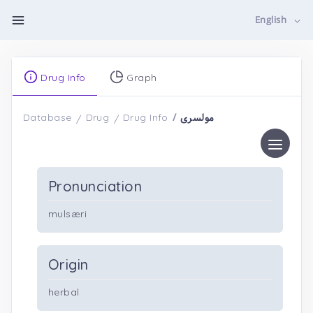
English
Drug Info
Graph
مولسری
Database
Drug
Drug Info
Pronunciation
mulsæri
Origin
herbal