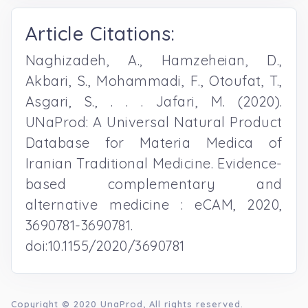
Article Citations:
Naghizadeh, A., Hamzeheian, D.,
Akbari, S., Mohammadi, F., Otoufat, T.,
Asgari, S., . . . Jafari, M. (2020).
UNaProd: A Universal Natural Product
Database for Materia Medica of
Iranian Traditional Medicine. Evidence-
based complementary and
alternative medicine : eCAM, 2020,
3690781-3690781.
doi:10.1155/2020/3690781
Copyright © 2020
UnaProd
, All rights reserved.