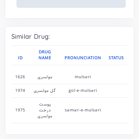
Similar Drug:
DRUG
ID
NAME
PRONUNCIATION
STATUS
1626
مولسری
mulsæri
1974
گل مولسری
gol-e-mulsæri
پوست
1975
درخت
sæmær-e-mulsæri
مولسری