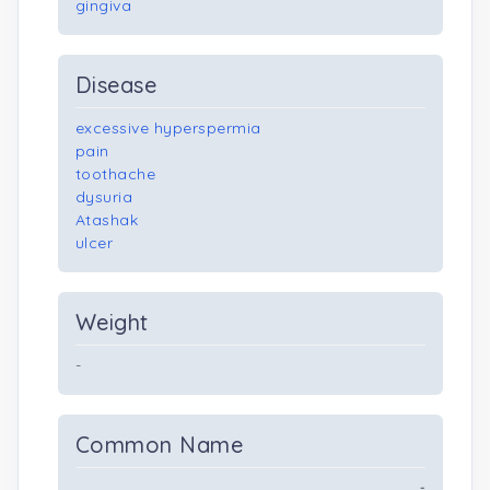
gingiva
Disease
excessive hyperspermia
pain
toothache
dysuria
Atashak
ulcer
Weight
-
Common Name
-