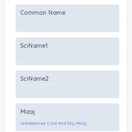
Common Name
-
SciName1
-
SciName2
-
Mizaj
Unbalanced Cold And Dry Mizaj