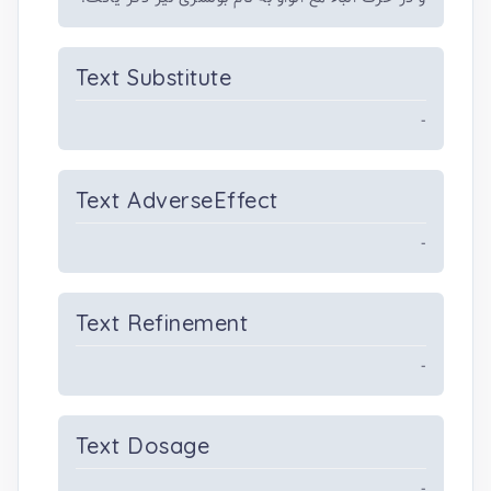
Text Substitute
-
Text AdverseEffect
-
Text Refinement
-
Text Dosage
-