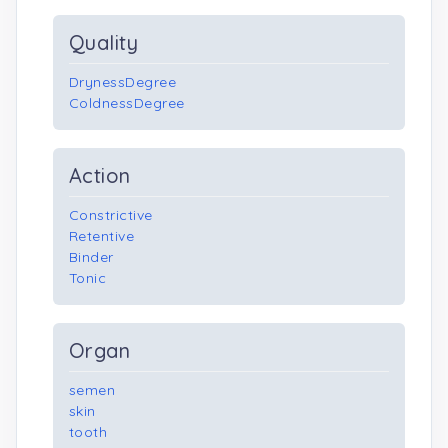
Quality
DrynessDegree
ColdnessDegree
Action
Constrictive
Retentive
Binder
Tonic
Organ
semen
skin
tooth