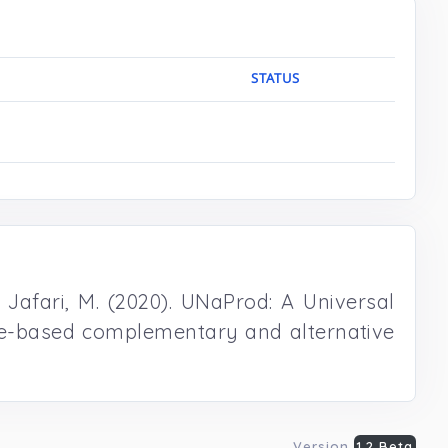
STATUS
 . Jafari, M. (2020). UNaProd: A Universal
nce-based complementary and alternative
Version
1.2 Beta