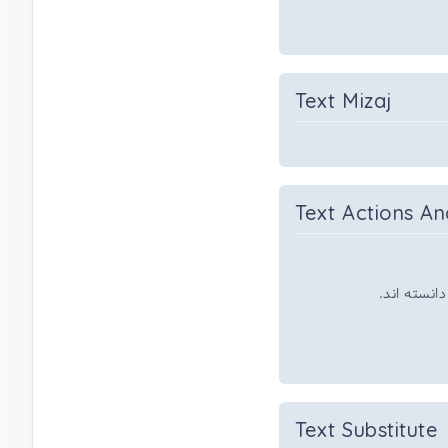
Text Mizaj
Text Actions An
*انسته اند
Text Substitute