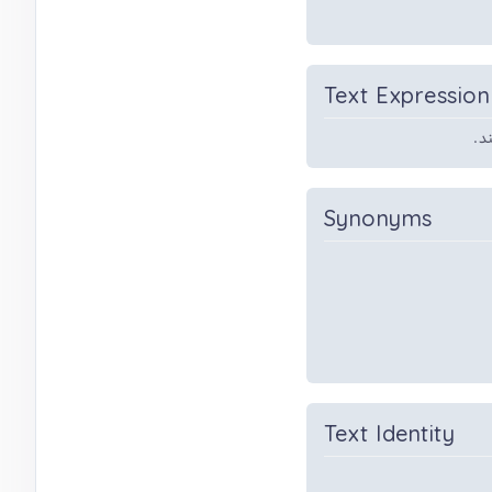
Text Expression
ند
Synonyms
Text Identity