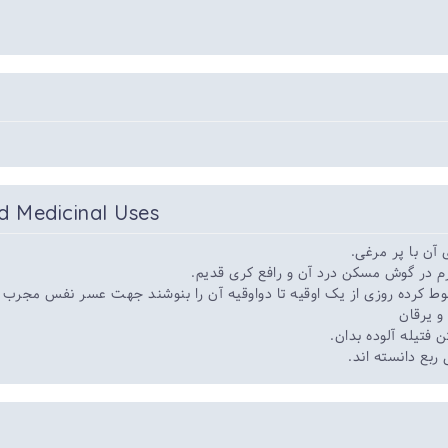
d Medicinal Uses
 آن با پر مرغی
*م در گوش مسکن درد آن و رافع کری قدیم
وط کرده روزی از یک اوقیه تا دواوقیه آن را بنوشند جهت عسر نفس مجرب د
* یرقان
ن فتیله آلوده بدان
*ربع دانسته اند