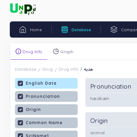
Home
Database
Compar
Drug Info
Graph
هدبه
Database
Drug
Drug Info
English Data
Pronunciation
Pronunciation
hædbæh
Origin
Origin
Common Name
animal
SciName1