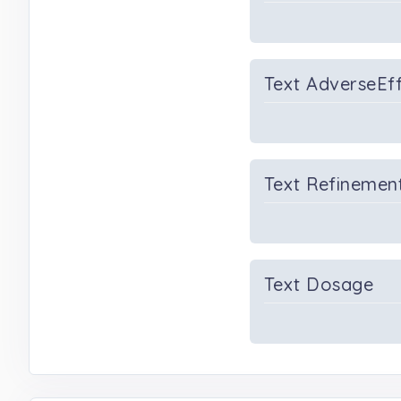
Text AdverseEf
Text Refinemen
Text Dosage