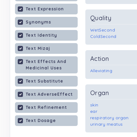
Text Expression
Quality
Synonyms
WetSecond
Text Identity
ColdSecond
Text Mizaj
Action
Text Effects And
Medicinal Uses
Alleviating
Text Substitute
Organ
Text AdverseEffect
skin
Text Refinement
ear
respiratory organ
Text Dosage
urinary meatus