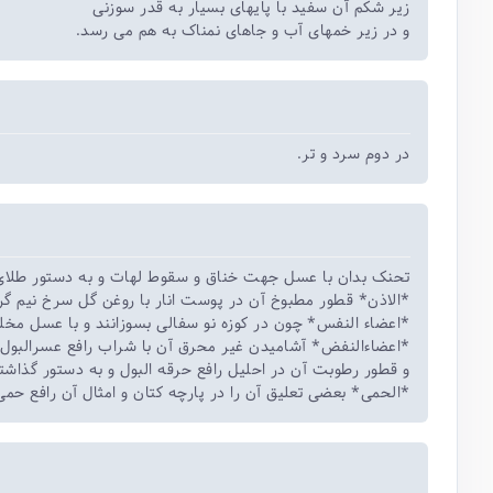
زیر شکم آن سفید با پایهای بسیار به قدر سوزنی
و در زیر خمهای آب و جاهای نمناک به هم می رسد.
در دوم سرد و تر.
تحنک بدان با عسل جهت خناق و سقوط لهات و به دستور طلای.
الاذن* قطور مطبوخ آن در پوست انار با روغن گل سرخ نیم گر.
اعضاء النفس* چون در کوزه نو سفالی بسوزانند و با عسل مخل.
اعضاءالنفض* آشامیدن غیر محرق آن با شراب رافع عسرالبول و
و قطور رطوبت آن در احلیل رافع حرقه البول و به دستور گذاشت.
الحمی* بعضی تعلیق آن را در پارچه کتان و امثال آن رافع حمی .