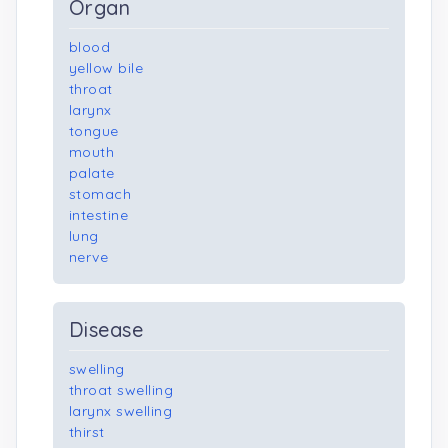
Organ
blood
yellow bile
throat
larynx
tongue
mouth
palate
stomach
intestine
lung
nerve
Disease
swelling
throat swelling
larynx swelling
thirst