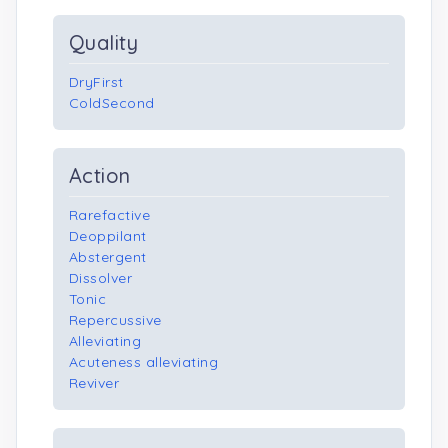
Quality
DryFirst
ColdSecond
Action
Rarefactive
Deoppilant
Abstergent
Dissolver
Tonic
Repercussive
Alleviating
Acuteness alleviating
Reviver