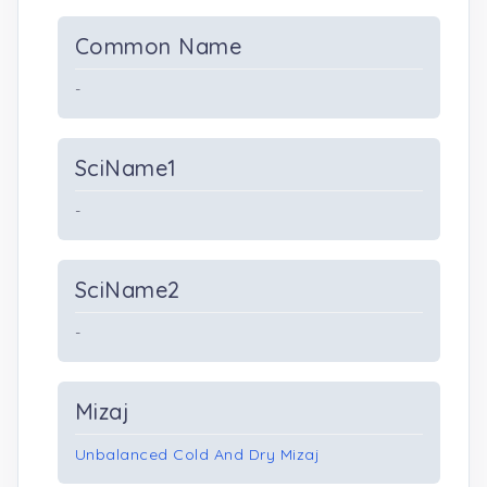
Common Name
-
SciName1
-
SciName2
-
Mizaj
Unbalanced Cold And Dry Mizaj