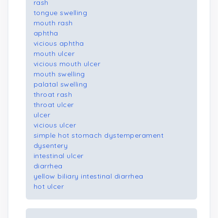
rash
tongue swelling
mouth rash
aphtha
vicious aphtha
mouth ulcer
vicious mouth ulcer
mouth swelling
palatal swelling
throat rash
throat ulcer
ulcer
vicious ulcer
simple hot stomach dystemperament
dysentery
intestinal ulcer
diarrhea
yellow biliary intestinal diarrhea
hot ulcer