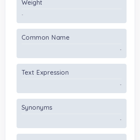
Weight
-
Common Name
-
Text Expression
-
Synonyms
-