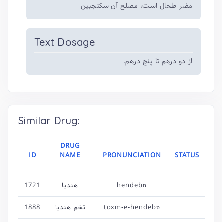
مضر طحال است، مصلح آن سکنجبین
Text Dosage
از دو درهم تا پنج درهم.
Similar Drug:
DRUG
ID
NAME
PRONUNCIATION
STATUS
1721
هندبا
hendebɒ
1888
تخم هندبا
toxm-e-hendebɒ