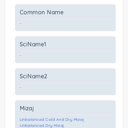
Common Name
-
SciName1
-
SciName2
-
Mizaj
Unbalanced Cold And Dry Mizaj
Unbalanced Dry Mizaj