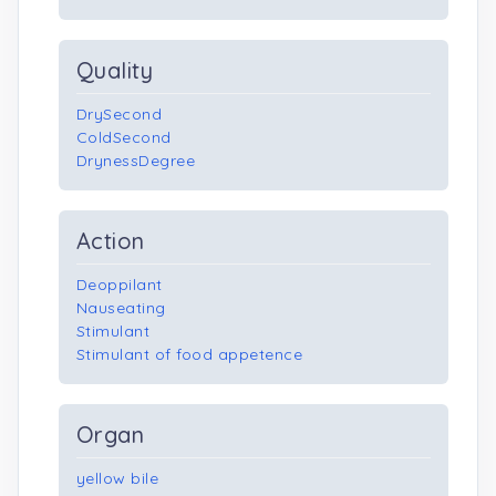
Quality
DrySecond
ColdSecond
DrynessDegree
Action
Deoppilant
Nauseating
Stimulant
Stimulant of food appetence
Organ
yellow bile