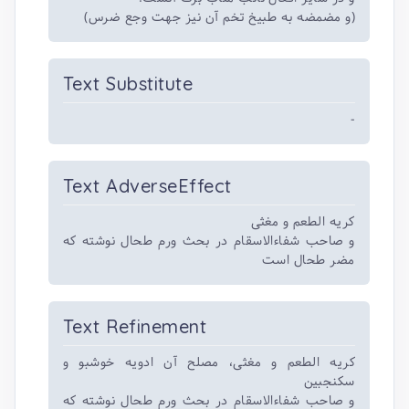
(و مضمضه به طبیخ تخم آن نیز جهت وجع ضرس)
Text Substitute
-
Text AdverseEffect
کریه الطعم و مغثی
و صاحب شفاءالاسقام در بحث ورم طحال نوشته که
مضر طحال است
Text Refinement
کریه الطعم و مغثی، مصلح آن ادویه خوشبو و
سکنجبین
و صاحب شفاءالاسقام در بحث ورم طحال نوشته که