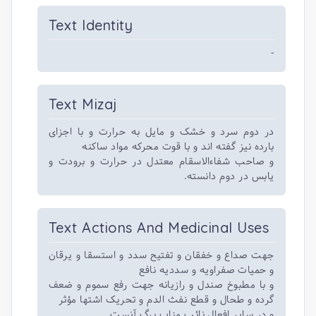
Text Identity
-
Text Mizaj
در دوم سرد و خشک و مایل به حرارت و با اجزای
بارده نیز گفته اند و با قوت محرکه مواد ساکنه
و صاحب شفاءالاسقام معتدل در حرارت و برودت و
یابس در دوم دانسته.
Text Actions And Medicinal Uses
جهت صداع و خفقان و تفتیح سدد و استسقا و یرقان
و حمیات صفراویه و سددیه نافع
و با مطبوخ صندل و رازیانه جهت رفع سموم و ضعف
گرده و طحال و قطع نفث الدم و تحریک اشتها مؤثر
و در سایر افعال نائب مناب برگ آنست.