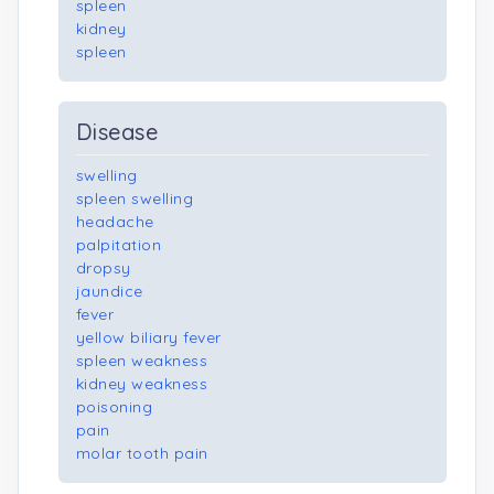
spleen
kidney
spleen
Disease
swelling
spleen swelling
headache
palpitation
dropsy
jaundice
fever
yellow biliary fever
spleen weakness
kidney weakness
poisoning
pain
molar tooth pain