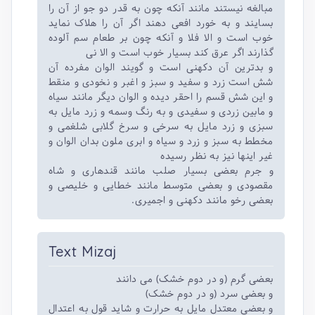
مبالغه نیستند مانند آنکه چون به قدر دو جو از آن را
بسایند و به خورد افعی دهند اگر آن را هلاک نماید
خوب است و الا فلا و آنکه چون بر طعام سم آلوده
گذارند اگر عرق کند بسیار خوب است و الا نی
و بدترین آن دکهنی است و گویند الوان مفرده آن
شش است زرد و سفید و سبز و اغبر و نخودی و منقط
و این شش قسم را احقر دیده و الوان دیگر مانند سیاه
و مابین زردی و سفیدی و به رنگ وسمه و زرد مایل به
سبزی و زرد مایل به سرخی و سرخ گلابی شلغمی و
مخطط به سبز و زرد و سیاه و ابری ملون بدان الوان و
غیر اینها نیز به نظر رسیده
و جرم بعضی بسیار صلب مانند قندهاری و شاه
مقصودی و بعضی متوسط مانند خطایی و خلیصی و
بعضی رخو مانند دکهنی و اجمیری.
Text Mizaj
بعضی گرم (و در دوم خشک) می دانند
و بعضی سرد (و در دوم خشک)
و بعضی معتدل مایل به حرارت و شاید قول به اعتدال