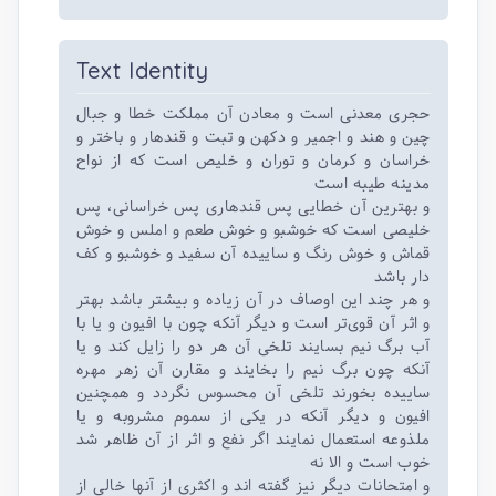
Text Identity
حجری معدنی است و معادن آن مملکت خطا و جبال
چین و هند و اجمیر و دکهن و تبت و قندهار و باختر و
خراسان و کرمان و توران و خلیص است که از نواح
مدینه طیبه است
و بهترین آن خطایی پس قندهاری پس خراسانی، پس
خلیصی است که خوشبو و خوش طعم و املس و خوش
قماش و خوش رنگ و ساییده آن سفید و خوشبو و کف
دار باشد
و هر چند این اوصاف در آن زیاده و بیشتر باشد بهتر
و اثر آن قوی‌تر است و دیگر آنکه چون با افیون و یا با
آب برگ نیم بسایند تلخی آن هر دو را زایل کند و یا
آنکه چون برگ نیم را بخایند و مقارن آن زهر مهره
ساییده بخورند تلخی آن محسوس نگردد و همچنین
افیون و دیگر آنکه در یکی از سموم مشروبه و یا
ملذوعه استعمال نمایند اگر نفع و اثر از آن ظاهر شد
خوب است و الا نه
و امتحانات دیگر نیز گفته اند و اکثری از آنها خالی از