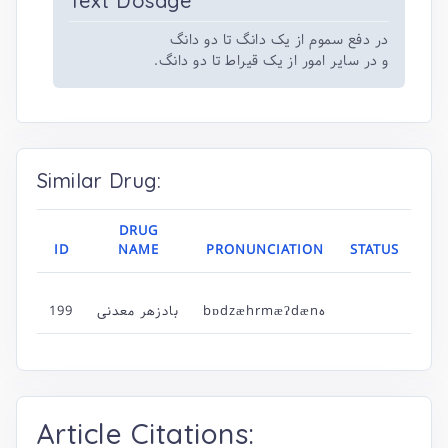
Text Dosage
در دفع سموم از یک دانگ تا دو دانگ
و در سایر امور از یک قیراط تا دو دانگ.
Similar Drug:
DRUG
ID
NAME
PRONUNCIATION
STATUS
bɒdzæhrmæʔdænه
بادزهر معدنی
199
Article Citations: