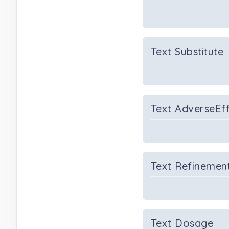
Text Substitute
Text AdverseEf
Text Refinemen
Text Dosage