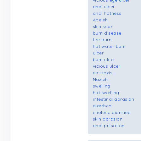
vicious eye ulcer
anal ulcer
anal hotness
Abeleh
skin scar
burn disease
fire burn
hot water burn
ulcer
burn ulcer
vicious ulcer
epistaxis
Nazleh
swelling
hot swelling
intestinal abrasion
diarrhea
choleric diarrhea
skin abrasion
anal pulsation