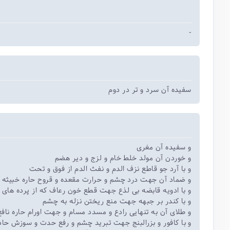
-
سفیده آن سرد و تر در دوم
و سفیده آن مغری
و خوردن آن مولد خلط خام و لزج و دیر هضم
و با آرد جو قاطع نزف الدم و نفث الدم از فوق و تحت
و ضماد آن جهت درد چشم و حرارت مقعده و قروح حاره خبیثه و
و با ادویه قابضه بی لذع جهت قطع خون رعاف که از پرده های د
و با کندر بر جبهه جهت منع ریختن نزله به چشم
و طلای آن به تنهایی رادع و مسدد مسام و جهت اورام حاره نافع
و با کافور و بزرالبنج جهت تبرید چشم و رفع حدت و سوزش حاد