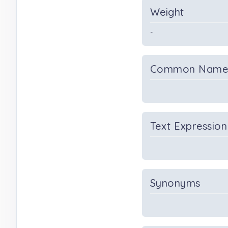
Weight
-
Common Nam
Text Expression
Synonyms