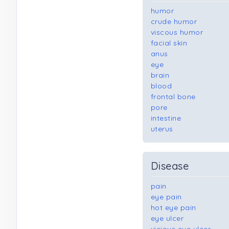
humor
crude humor
viscous humor
facial skin
anus
eye
brain
blood
frontal bone
pore
intestine
uterus
Disease
pain
eye pain
hot eye pain
eye ulcer