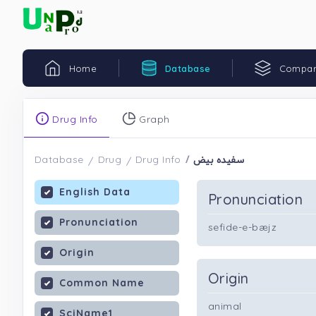
Home
Database
Compar
Drug Info
Graph
سفیده بیض
Database
Drug
Drug Info
English Data
Pronunciation
Pronunciation
sefide-e-bæjz
Origin
Origin
Common Name
animal
SciName1