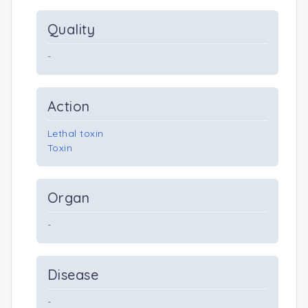
Quality
-
Action
Lethal toxin
Toxin
Organ
-
Disease
-