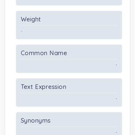
Weight
-
Common Name
-
Text Expression
-
Synonyms
-