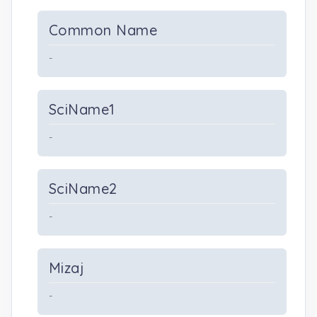
Common Name
-
SciName1
-
SciName2
-
Mizaj
-