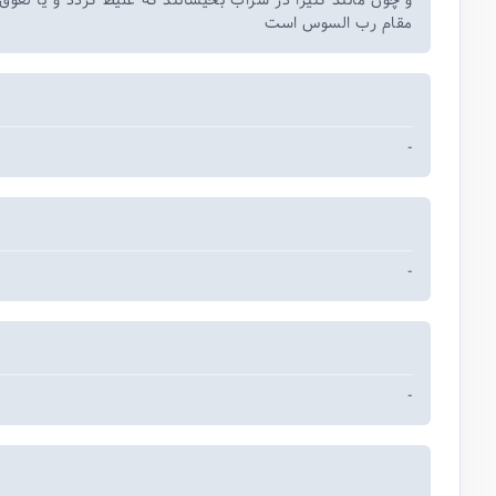
و چون مانند کثیرا در شراب بخیسانند که غلیظ گردد و یا لعوق ا
مقام رب السوس است
-
-
-