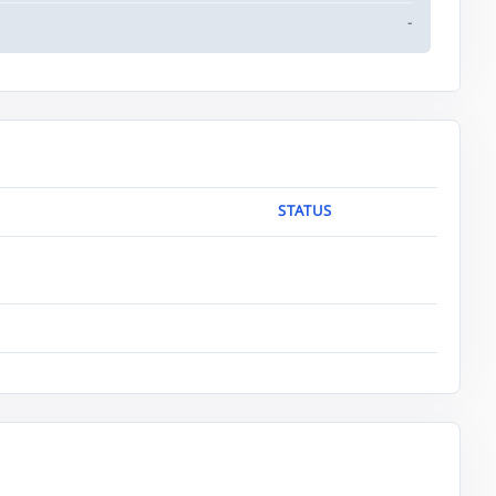
-
STATUS