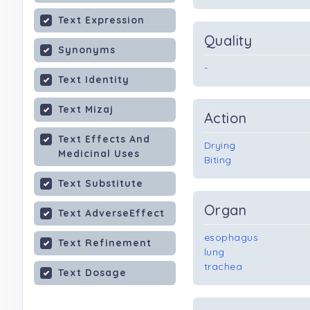
Text Expression
Quality
Synonyms
-
Text Identity
Text Mizaj
Action
Text Effects And
Drying
Medicinal Uses
Biting
Text Substitute
Organ
Text AdverseEffect
esophagus
Text Refinement
lung
trachea
Text Dosage