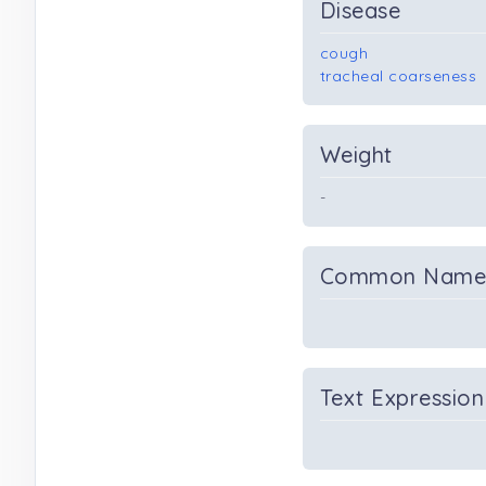
Disease
cough
tracheal coarseness
Weight
-
Common Nam
Text Expression