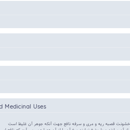
d Medicinal Uses
 خشونت قصبه ریه و مری و سرفه نافع جهت آنکه جوهر آن غلیظ است