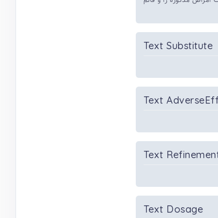
 امراض مذکوره را و قائم
Text Substitute
Text AdverseEf
Text Refinemen
Text Dosage