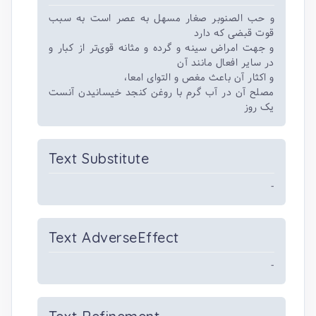
و حب الصنوبر صغار مسهل به عصر است به سبب
قوت قبضی که دارد
و جهت امراض سینه و گرده و مثانه قوی‌تر از کبار و
در سایر افعال مانند آن
و اکثار آن باعث مغص و التوای امعا،
مصلح آن در آب گرم با روغن کنجد خیسانیدن آنست
یک روز
Text Substitute
-
Text AdverseEffect
-