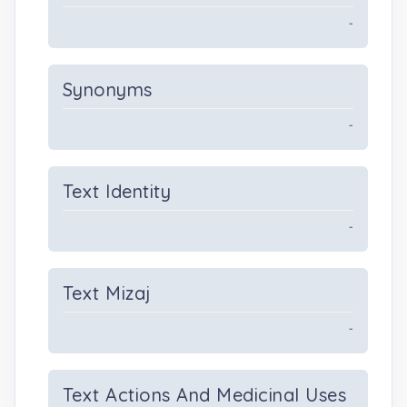
-
Synonyms
-
Text Identity
-
Text Mizaj
-
Text Actions And Medicinal Uses