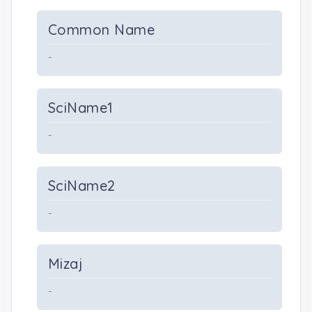
Common Name
-
SciName1
-
SciName2
-
Mizaj
-