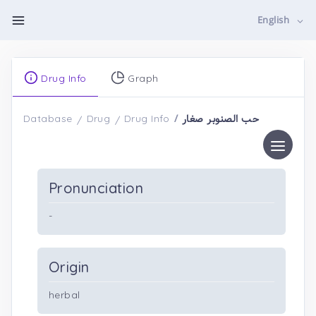
English
Drug Info
Graph
حب الصنوبر صغار
Database
Drug
Drug Info
Pronunciation
-
Origin
herbal