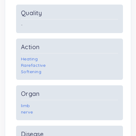
Quality
-
Action
Heating
Rarefactive
Softening
Organ
limb
nerve
Disease