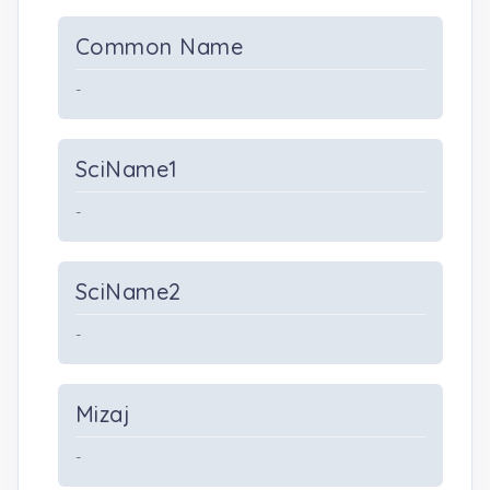
Common Name
-
SciName1
-
SciName2
-
Mizaj
-