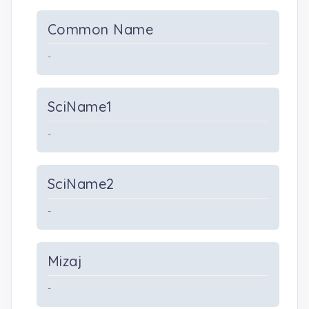
Common Name
-
SciName1
-
SciName2
-
Mizaj
-