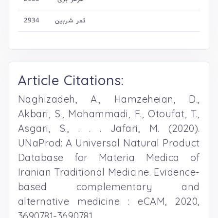
2934
ثمر شربین
Article Citations:
Naghizadeh, A., Hamzeheian, D.,
Akbari, S., Mohammadi, F., Otoufat, T.,
Asgari, S., . . . Jafari, M. (2020).
UNaProd: A Universal Natural Product
Database for Materia Medica of
Iranian Traditional Medicine. Evidence-
based complementary and
alternative medicine : eCAM, 2020,
3690781-3690781.