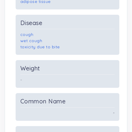
adipose tissue
Disease
cough
wet cough
toxicity due to bite
Weight
-
Common Name
-