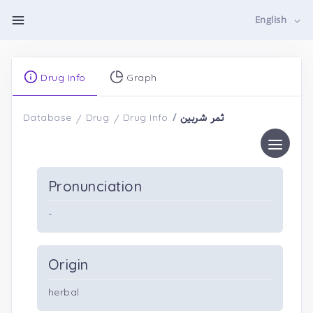
English
Drug Info
Graph
ثمر شربین
Database
Drug
Drug Info
Pronunciation
-
Origin
herbal