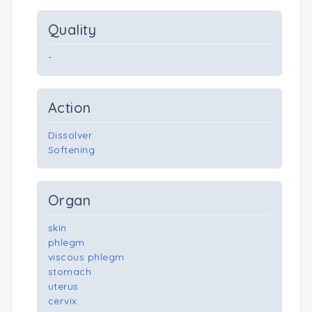
Quality
-
Action
Dissolver
Softening
Organ
skin
phlegm
viscous phlegm
stomach
uterus
cervix