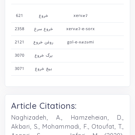
621
خروع
xervæʔ
2358
خروع سرخ
xervæʔ-e-sorx
2121
روغن خروع
gol-e-xæzɒmi
3070
برگ خروع
3071
بیخ خروع
Article Citations:
Naghizadeh, A., Hamzeheian, D.,
Akbari, S., Mohammadi, F., Otoufat, T.,