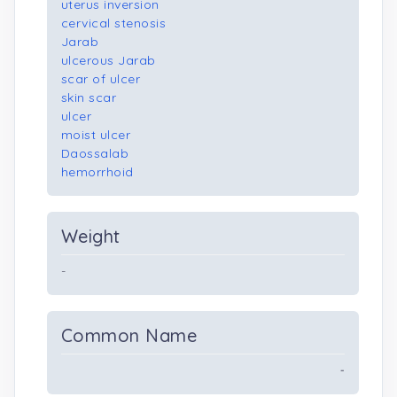
uterus inversion
cervical stenosis
Jarab
ulcerous Jarab
scar of ulcer
skin scar
ulcer
moist ulcer
Daossalab
hemorrhoid
Weight
-
Common Name
-