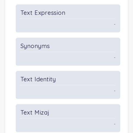
Text Expression
-
Synonyms
-
Text Identity
-
Text Mizaj
-