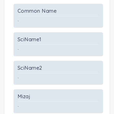
Common Name
-
SciName1
-
SciName2
-
Mizaj
-