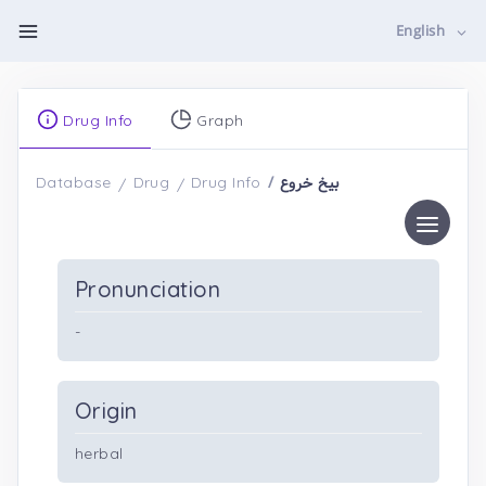
English
Drug Info
Graph
بیخ خروع
Database
Drug
Drug Info
Pronunciation
-
Origin
herbal