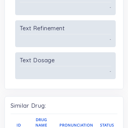
-
Text Refinement
-
Text Dosage
-
Similar Drug:
DRUG
ID
NAME
PRONUNCIATION
STATUS