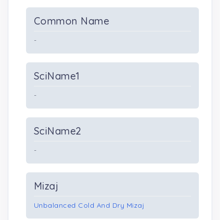
Common Name
-
SciName1
-
SciName2
-
Mizaj
Unbalanced Cold And Dry Mizaj