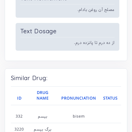
مصلح آن روغن بادام.
Text Dosage
از ده درم تا پانزده درم.
Similar Drug:
DRUG
ID
NAME
PRONUNCIATION
STATUS
332
بیسم
bisem
3220
برگ بیسم