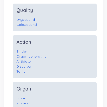
Quality
DrySecond
ColdSecond
Action
Binder
Organ generating
Antidote
Dissolver
Tonic
Organ
blood
stomach