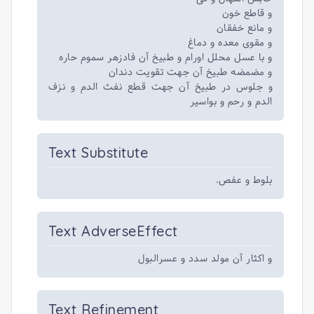
و قاطع خون
و مانع خفقان
و مقوی معده و دماغ
و با عسل محلل اورام و طبیخ آن فادزهر سموم حاره
و مضمضه طبیخ آن جهت تقویت دندان
و جلوس در طبیخ آن جهت قطع نفث الدم و نزف
الدم و رحم و بواسیر
Text Substitute
بلوط و عفص.
Text AdverseEffect
و اکثار آن مولد سدد و عسرالبول
Text Refinement