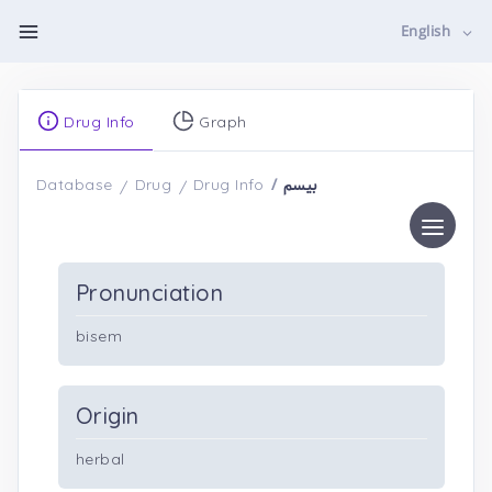
English
Drug Info
Graph
بیسم
Database
Drug
Drug Info
Pronunciation
bisem
Origin
herbal