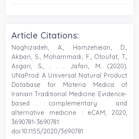
Article Citations:
Naghizadeh, A., Hamzeheian, D.,
Akbari, S., Mohammadi, F., Otoufat, T.,
Asgari, S., . . . Jafari, M. (2020).
UNaProd: A Universal Natural Product
Database for Materia Medica of
Iranian Traditional Medicine. Evidence-
based complementary and
alternative medicine : eCAM, 2020,
3690781-3690781.
doi:10.1155/2020/3690781