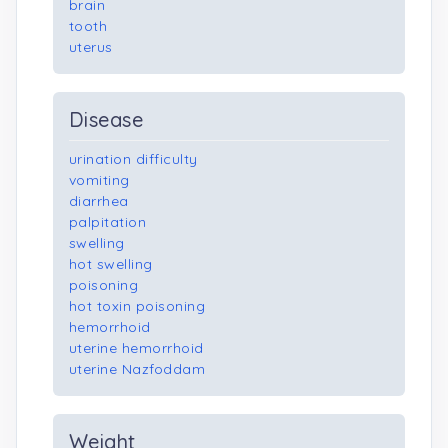
brain
tooth
uterus
Disease
urination difficulty
vomiting
diarrhea
palpitation
swelling
hot swelling
poisoning
hot toxin poisoning
hemorrhoid
uterine hemorrhoid
uterine Nazfoddam
Weight