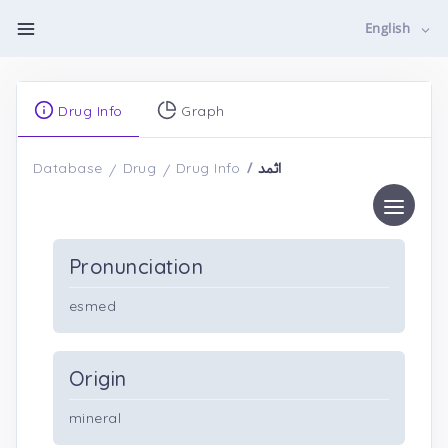
English
Drug Info
Graph
اثمد
Database
Drug
Drug Info
Pronunciation
esmed
Origin
mineral