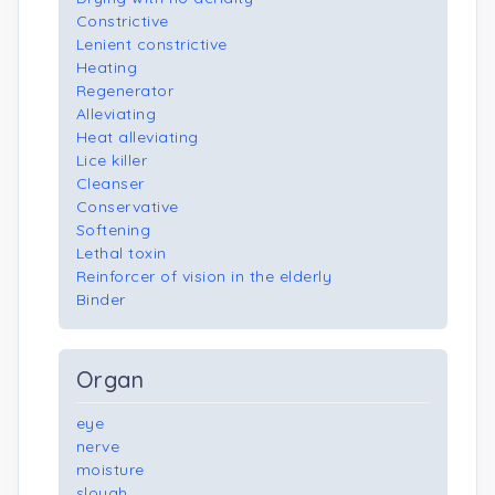
Constrictive
Lenient constrictive
Heating
Regenerator
Alleviating
Heat alleviating
Lice killer
Cleanser
Conservative
Softening
Lethal toxin
Reinforcer of vision in the elderly
Binder
Organ
eye
nerve
moisture
slough