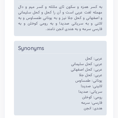
به کسر همزه و سکون ثای مثلثه و کسر میم و دال
مهمله لغت عربی است و آن را کحل و کحل سلیمانی
و اصفهانی و کحل جلا نیز و به یونانی طمساوس و به
لاتنی و به سریانی صدیدا و به رومی کوخلن و به
فارسی سرمه و به هندی انجن نامند.
Synonyms
عربی: کحل
عربی: کحل سلیمانی
عربی: کحل اصفهانی
عربی: کحل جلا
یونانی: طمساوس
لاتینی: صدیدا
سریانی: صدیدا
رومی: کوخلن
فارسی: سرمه
هندی: انجن