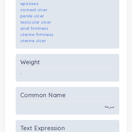
epistaxis
corneal ulcer
penile ulcer
testicular ulcer
anal firmness
uterine firmness
uterine ulcer
Weight
-
Common Name
سرمه
Text Expression