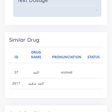
Text Dosage
-
Similar Drug:
DRUG
ID
NAME
PRONUNCIATION
STATUS
esmed
اثمد
37
اثمد سفید
2617