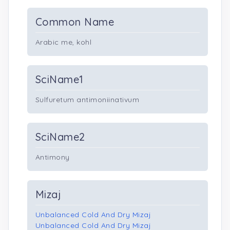
Common Name
Arabic me, kohl
SciName1
Sulfuretum antimoniinativum
SciName2
Antimony
Mizaj
Unbalanced Cold And Dry Mizaj
Unbalanced Cold And Dry Mizaj