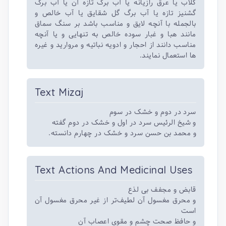
گلاب یا عرق رازیانه یا آب برگ تازه آن یا آب برگ
گشنیز تازه یا آب برگ گل شقایق یا آب خالص و
بالجمله با آنچه لایق و مناسب باشد بر سنگ سماق
مانند هبا و غبار سوده خالص به تنهایی و یا آنچه
مناسب دانند از احجار و ادویه نباتیه و مروارید و غیره
ها استعمال نمایند.
Text Mizaj
سرد در دوم و خشک در سوم
و شیخ الرئیس سرد در اول و خشک در دوم گفته
و محمد بن حسن سرد و خشک در چهارم دانسته.
Text Actions And Medicinal Uses
قابض و مجفف بی لذع
و محرق مغسول آن لطیف‌تر از غیر محرق مغسول آن
است
و حافظ صحت چشم و مقوی اعصاب آن