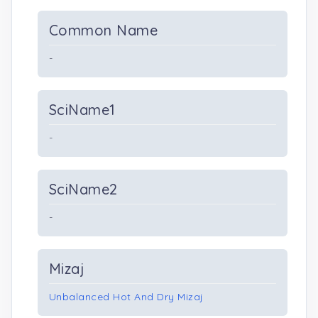
Common Name
-
SciName1
-
SciName2
-
Mizaj
Unbalanced Hot And Dry Mizaj