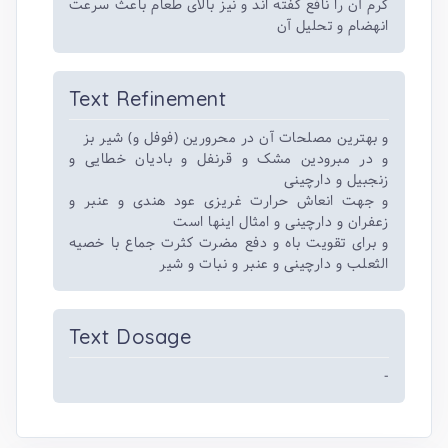
گرم آن را نافع گفته اند و نیز بالای طعام باعث سرعت
انهضام و تحلیل آن
Text Refinement
و بهترین مصلحات آن در محرورین (فوفل و) شیر بز
و در مبرودین مشک و قرنفل و بادیان خطایی و
زنجبیل و دارچینی
و جهت انعاش حرارت غریزی عود هندی و عنبر و
زعفران و دارچینی و امثال اینها است
و برای تقویت باه و دفع مضرت کثرت جماع با خصیه
الثعلب و دارچینی و عنبر و نبات و شیر
Text Dosage
-