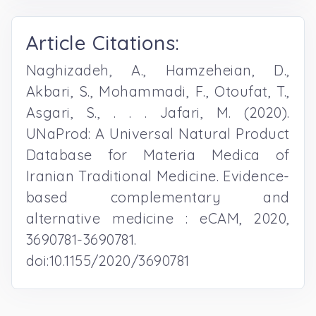
Article Citations:
Naghizadeh, A., Hamzeheian, D.,
Akbari, S., Mohammadi, F., Otoufat, T.,
Asgari, S., . . . Jafari, M. (2020).
UNaProd: A Universal Natural Product
Database for Materia Medica of
Iranian Traditional Medicine. Evidence-
based complementary and
alternative medicine : eCAM, 2020,
3690781-3690781.
doi:10.1155/2020/3690781