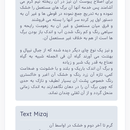
برای اصلاح یبوست آن نیز در آن ریخته نیم گرم می
آشامند پس خدمه آنها آن برگ های مستعمل را خشک
نموده و به تدریج جمع نموده در قوطی ها و غیر آن به
دستور اول پر کرده سر آنها را بسته می فروشند
و فرق میان مستعمل و غیر آن به زهومت رایحه و
سیاهی رنگ و کم رنگ شدن آب و اندک باز بودن برگ
ها است از هم به خلاف غیر مستعمل آن.
و نیز یک نوع چای دیگر دیده شده که از جبال نیپال و
بهتنت می آورند گیاه آن فی الجمله شبیه به گیاه
نعناع به قدر یک شبر و زیاده
و برگ آن اندک باریک و بلند و با خشونت و ضخامت
کمی، تازه آن زرد رنگ و خشک آن اغبر و خاکستری
رنگ خصوص پشت آن بسیار لطیف و نازک به حدی
که چون برگ آن را در دهان نگاهدارند به اندک زمانی
منحل گردد و از آن ثفلی چندان نماند.
Text Mizaj
گرم تا آخر دوم و خشک در اواسط آن