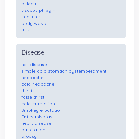
phlegm
viscous phlegm
intestine
body waste
milk
Disease
hot disease
simple cold stomach dystemperament
headache
cold headache
thirst
false thirst
cold eructation
Smokey eructation
EntesabNafas
heart disease
palpitation
dropsy