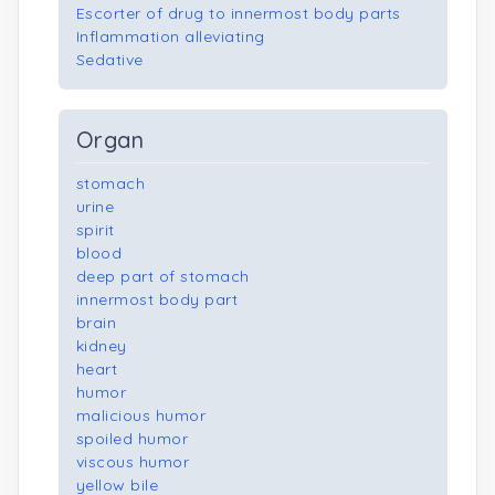
Escorter of drug to innermost body parts
Inflammation alleviating
Sedative
Organ
stomach
urine
spirit
blood
deep part of stomach
innermost body part
brain
kidney
heart
humor
malicious humor
spoiled humor
viscous humor
yellow bile