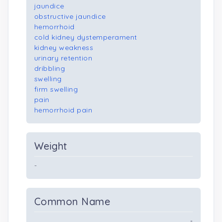
jaundice
obstructive jaundice
hemorrhoid
cold kidney dystemperament
kidney weakness
urinary retention
dribbling
swelling
firm swelling
pain
hemorrhoid pain
Weight
-
Common Name
-