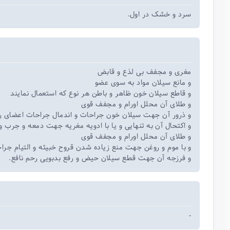
سرد و خشک در اول.
مغری و مجفف بی لذع و قابض
و مانع سیلان مواد به سوی عضو
و قاطع سیلان خون ظاهر و باطن هر نوع که استعمال نمایند
و طلای آن محلل اورام و مجفف قوی
و ذرور آن جهت سیلان خون جراحات و اندمال جراحات اعضای ر
و اکتحال آن به تنهایی و یا با ادویه مغریه جهت دمعه و جرب 
و طلای آن محلل اورام و مجفف قوی
و با موم و روغن جهت منع زیاده شدن قروح خبیثه و التیام جرا
و فرزجه آن جهت قطع سیلان حیض و رفع بدبویی رحم نافع.
-