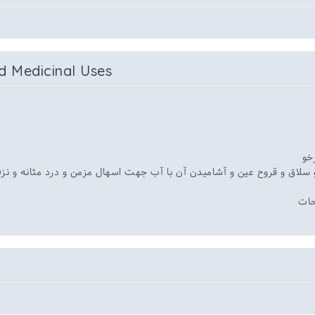
d Medicinal Uses
خو
و سلاق و قروح عین و آشامیدن آن با آب جهت اسهال مزمن و درد مثانه و نز
حات