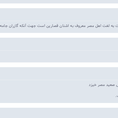
ت به لغت اهل مصر معروف به اشنان قصارین است جهت آنکه گازران جامه 
ل صعید مصر خیزد
ب