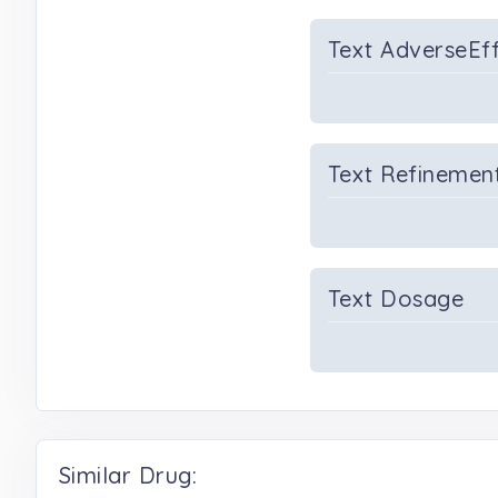
Text AdverseEf
Text Refinemen
Text Dosage
Similar Drug: