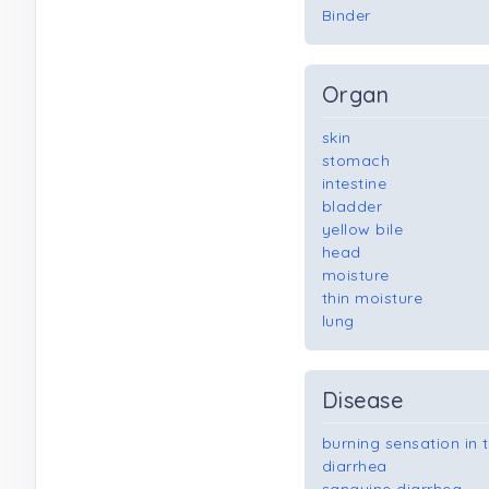
Binder
Organ
skin
stomach
intestine
bladder
yellow bile
head
moisture
thin moisture
lung
Disease
burning sensation in
diarrhea