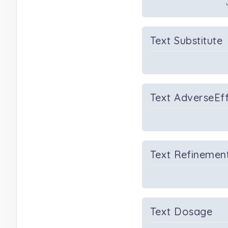
Text Substitute
Text AdverseEf
Text Refinemen
Text Dosage