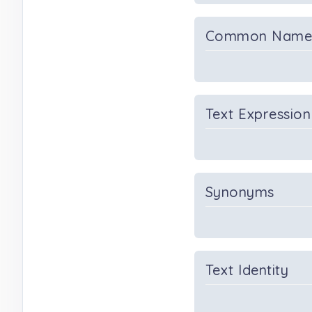
Common Nam
Text Expression
Synonyms
Text Identity