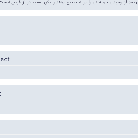
ن بعد از رسیدن جمله آن را در آب طبخ دهند ولیکن ضعیف‌تر از قرص آنست
fect
t