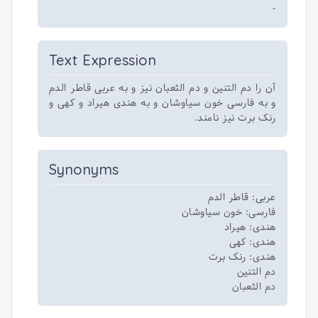
-
Text Expression
آن را دم التنین و دم الثعبان نیز و به عربی قاطر الدم
و به فارسی خون سیاوشان و به هندی هیراد و کهی و
رنک برت نیز نامند.
Synonyms
عربی: قاطر الدم
فارسی: خون سیاوشان
هندی: هیراد
هندی: کهی
هندی: رنک برت
دم التنین
دم الثعبان