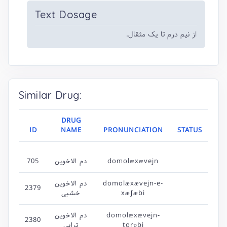
Text Dosage
از نیم درم تا یک مثقال.
Similar Drug:
DRUG
ID
NAME
PRONUNCIATION
STATUS
705
دم الاخوین
domolæxævejn
دم الاخوین
domolæxævejn-e-
2379
خشبی
xæ∫æbi
دم الاخوین
domolæxævejn-
2380
ترابی
torɒbi