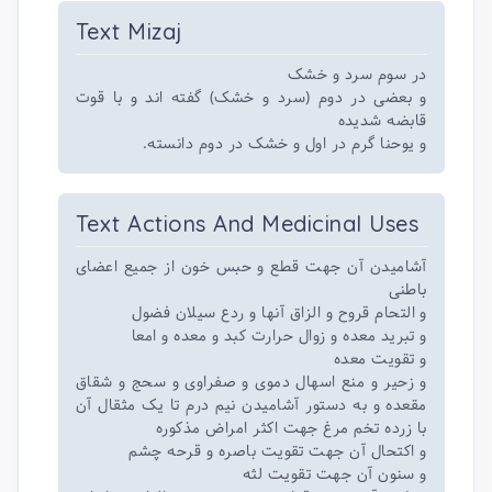
Text Mizaj
در سوم سرد و خشک
و بعضی در دوم (سرد و خشک) گفته اند و با قوت
قابضه شدیده
و یوحنا گرم در اول و خشک در دوم دانسته.
Text Actions And Medicinal Uses
آشامیدن آن جهت قطع و حبس خون از جمیع اعضای
باطنی
و التحام قروح و الزاق آنها و ردع سیلان فضول
و تبرید معده و زوال حرارت کبد و معده و امعا
و تقویت معده
و زحیر و منع اسهال دموی و صفراوی و سحج و شقاق
مقعده و به دستور آشامیدن نیم درم تا یک مثقال آن
با زرده تخم مرغ جهت اکثر امراض مذکوره
و اکتحال آن جهت تقویت باصره و قرحه چشم
و سنون آن جهت تقویت لثه