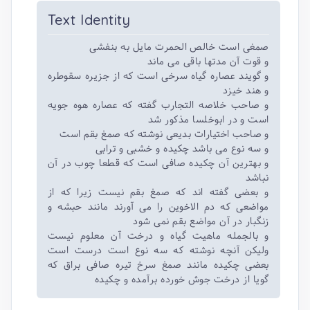
Text Identity
صمغی است خالص الحمرت مایل به بنفشی
و قوت آن مدتها باقی می ماند
و گویند عصاره گیاه سرخی است که از جزیره سقوطره
و هند خیزد
و صاحب خلاصه التجارب گفته که عصاره هوه جویه
است و در ابوخلسا مذکور شد
و صاحب اختیارات بدیعی نوشته که صمغ بقم است
و سه نوع می باشد چکیده و خشبی و ترابی
و بهترین آن چکیده صافی است که قطعا چوب در آن
نباشد
و بعضی گفته اند که صمغ بقم نیست زیرا که از
مواضعی که دم الاخوین را می آورند مانند حبشه و
زنگبار در آن مواضع بقم نمی شود
و بالجمله ماهیت گیاه و درخت آن معلوم نیست
ولیکن آنچه نوشته که سه نوع است درست است
بعضی چکیده مانند صمغ سرخ تیره صافی براق که
گویا از درخت جوش خورده برآمده و چکیده