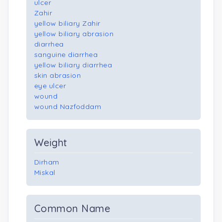
ulcer
Zahir
yellow biliary Zahir
yellow biliary abrasion
diarrhea
sanguine diarrhea
yellow biliary diarrhea
skin abrasion
eye ulcer
wound
wound Nazfoddam
Weight
Dirham
Miskal
Common Name