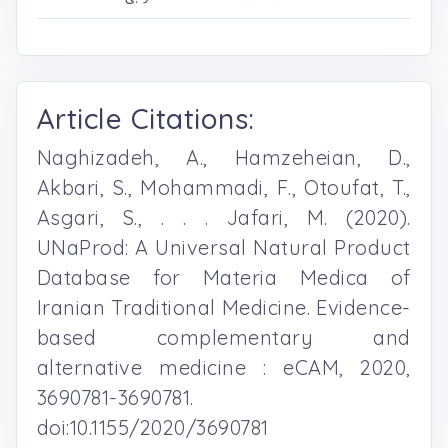
Article Citations:
Naghizadeh, A., Hamzeheian, D.,
Akbari, S., Mohammadi, F., Otoufat, T.,
Asgari, S., . . . Jafari, M. (2020).
UNaProd: A Universal Natural Product
Database for Materia Medica of
Iranian Traditional Medicine. Evidence-
based complementary and
alternative medicine : eCAM, 2020,
3690781-3690781.
doi:10.1155/2020/3690781