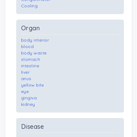
Cooling
Organ
body interior
blood
body waste
stomach
intestine
liver
anus
yellow bile
eye
gingiva
kidney
Disease