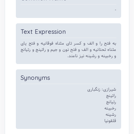
-
Text Expression
به فتح را و الف و کسر تای مثناه فوقانیه و فتح یای
مثناه تحتانیه و الف و فتح نون و جیم و راتینج و رتیانج
و رخبینه و رشینه نیز نامند.
Synonyms
شیرازی: زنگباری
راتینج
رتیانج
رخبینه
رشینه
قلقونیا