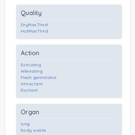
Quality
DryMaxThird
HotMaxThird
Action
Extruding
Alleviating
Flesh germinator
Attractant
Excitant
Organ
lung
body waste