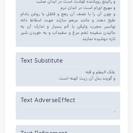
و راتینج رویاننده گوشت است در ابدان صلب
و مهیج اورام است در ابدان نرم
و چون آن را با نصف آن رهج و فلفل با روغن بادام
طبخ دهند و مانند مرهم سازند جهت اسقاط دانه
بواسیر مجرب ولیکن با الم بسیار و تدارک آن به
مالیدن سفیده تخم مرغ و سفیداب و به خوردن شیر
تازه دوشیده نمایند
Text Substitute
علک البطم و قنه
و گویند بدل آن زیت کهنه است.
Text AdverseEffect
-