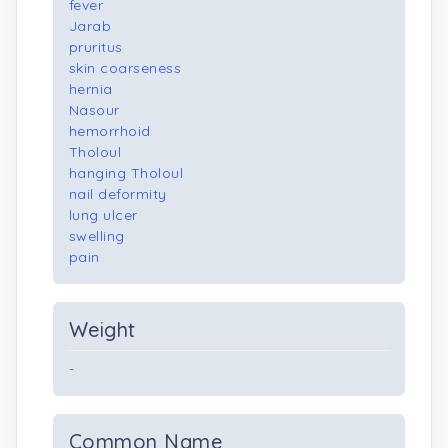
fever
Jarab
pruritus
skin coarseness
hernia
Nasour
hemorrhoid
Tholoul
hanging Tholoul
nail deformity
lung ulcer
swelling
pain
Weight
-
Common Name