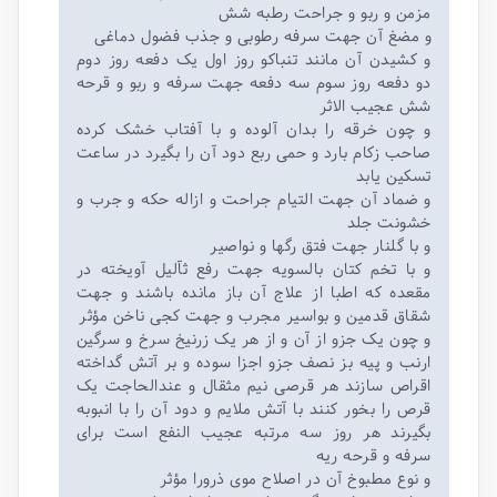
مزمن و ربو و جراحت رطبه شش
و مضغ آن جهت سرفه رطوبی و جذب فضول دماغی
و کشیدن آن مانند تنباکو روز اول یک دفعه روز دوم
دو دفعه روز سوم سه دفعه جهت سرفه و ربو و قرحه
شش عجیب الاثر
و چون خرقه را بدان آلوده و با آفتاب خشک کرده
صاحب زکام بارد و حمی ربع دود آن را بگیرد در ساعت
تسکین یابد
و ضماد آن جهت التیام جراحت و ازاله حکه و جرب و
خشونت جلد
و با گلنار جهت فتق رگها و نواصیر
و با تخم کتان بالسویه جهت رفع ثآلیل آویخته در
مقعده که اطبا از علاج آن باز مانده باشند و جهت
شقاق قدمین و بواسیر مجرب و جهت کجی ناخن مؤثر
و چون یک جزو از آن و از هر یک زرنیخ سرخ و سرگین
ارنب و پیه بز نصف جزو اجزا سوده و بر آتش گداخته
اقراص سازند هر قرصی نیم مثقال و عندالحاجت یک
قرص را بخور کنند با آتش ملایم و دود آن را با انبوبه
بگیرند هر روز سه مرتبه عجیب النفع است برای
سرفه و قرحه ریه
و نوع مطبوخ آن در اصلاح موی ذرورا مؤثر