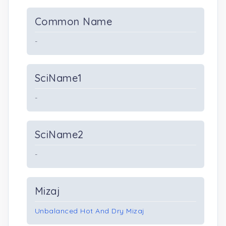
Common Name
-
SciName1
-
SciName2
-
Mizaj
Unbalanced Hot And Dry Mizaj