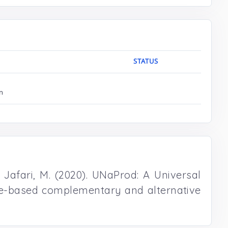
STATUS
n
 . Jafari, M. (2020). UNaProd: A Universal
nce-based complementary and alternative