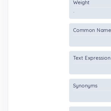
Weight
-
Common Nam
Text Expression
Synonyms