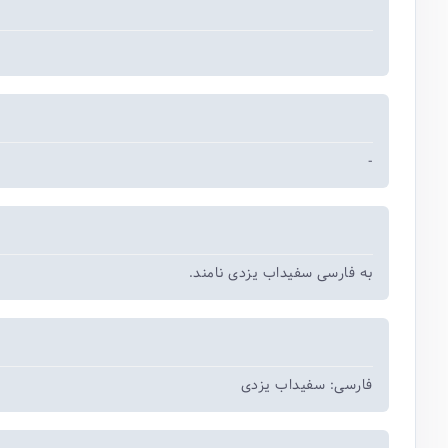
-
به فارسی سفیداب یزدی نامند.
فارسی: سفیداب یزدی