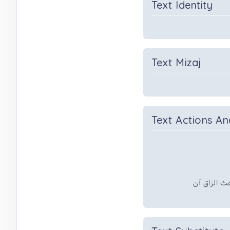
Text Identity
Text Mizaj
Text Actions An
ث الزاق آن