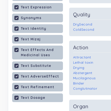
Text Expression
Quality
Synonyms
DrySecond
Text Identity
ColdSecond
Text Mizaj
Action
Text Effects And
Medicinal Uses
Attractant
Lethal toxin
Text Substitute
Drying
Abstergent
Text AdverseEffect
Mucilaginous
Binder
Text Refinement
Conglutinator
Text Dosage
Organ