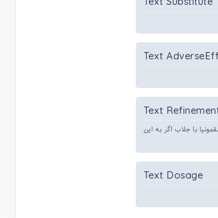
Text Substitute
Text AdverseEf
Text Refinemen
ونیا با جلاب اگر به این
Text Dosage