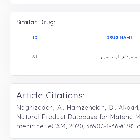
Similar Drug:
ID
DRUG NAME
81
اسفیداج الجصاصین
Article Citations:
Naghizadeh, A., Hamzeheian, D., Akbari, S
Natural Product Database for Materia M
medicine : eCAM, 2020, 3690781-3690781. 