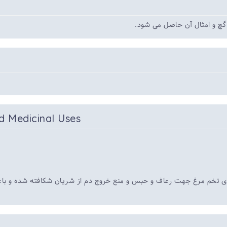
 گچ و امثال آن حاصل می شود
d Medicinal Uses
دی تخم مرغ جهت رعاف و حبس و منع خروج دم از شریان شکافته شده و باع